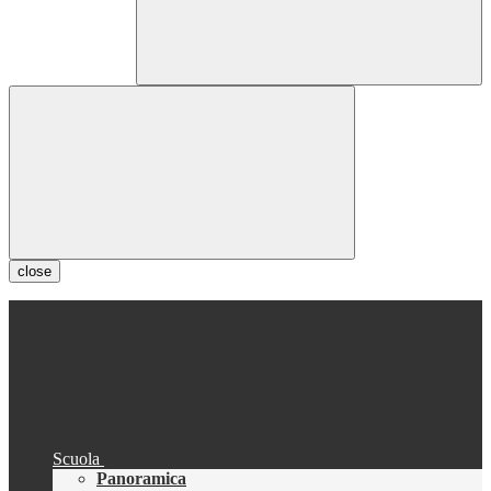
close
Scuola
Panoramica