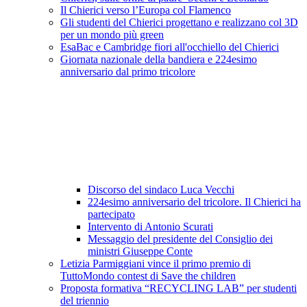
Il Chierici verso l’Europa col Flamenco
Gli studenti del Chierici progettano e realizzano col 3D
per un mondo più green
EsaBac e Cambridge fiori all'occhiello del Chierici
Giornata nazionale della bandiera e 224esimo
anniversario dal primo tricolore
Discorso del sindaco Luca Vecchi
224esimo anniversario del tricolore. Il Chierici ha
partecipato
Intervento di Antonio Scurati
Messaggio del presidente del Consiglio dei
ministri Giuseppe Conte
Letizia Parmiggiani vince il primo premio di
TuttoMondo contest di Save the children
Proposta formativa “RECYCLING LAB” per studenti
del triennio