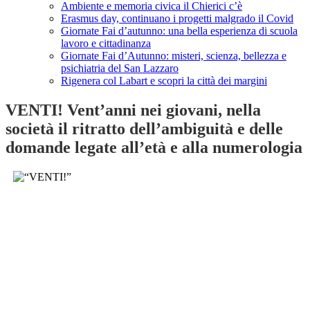
Ambiente e memoria civica il Chierici c’è
Erasmus day, continuano i progetti malgrado il Covid
Giornate Fai d’autunno: una bella esperienza di scuola
lavoro e cittadinanza
Giornate Fai d’Autunno: misteri, scienza, bellezza e
psichiatria del San Lazzaro
Rigenera col Labart e scopri la città dei margini
VENTI! Vent’anni nei giovani, nella
società il ritratto dell’ambiguità e delle
domande legate all’età e alla numerologia