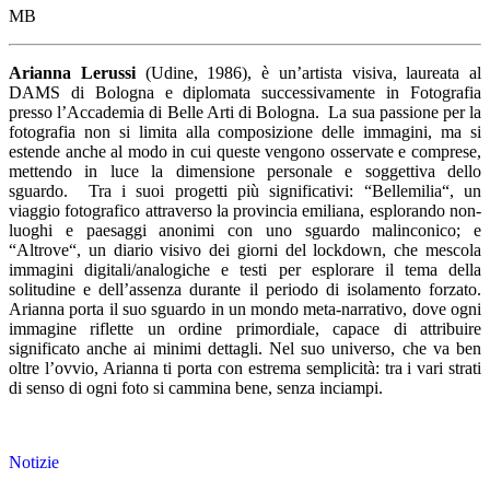
MB
Arianna Lerussi
(Udine, 1986), è un’artista visiva, laureata al
DAMS di Bologna e diplomata successivamente in Fotografia
presso l’Accademia di Belle Arti di Bologna. La sua passione per la
fotografia non si limita alla composizione delle immagini, ma si
estende anche al modo in cui queste vengono osservate e comprese,
mettendo in luce la dimensione personale e soggettiva dello
sguardo. Tra i suoi progetti più significativi: “Bellemilia“, un
viaggio fotografico attraverso la provincia emiliana, esplorando non-
luoghi e paesaggi anonimi con uno sguardo malinconico; e
“Altrove“, un diario visivo dei giorni del lockdown, che mescola
immagini digitali/analogiche e testi per esplorare il tema della
solitudine e dell’assenza durante il periodo di isolamento forzato.
Arianna porta il suo sguardo in un mondo meta-narrativo, dove ogni
immagine riflette un ordine primordiale, capace di attribuire
significato anche ai minimi dettagli. Nel suo universo, che va ben
oltre l’ovvio, Arianna ti porta con estrema semplicità: tra i vari strati
di senso di ogni foto si cammina bene, senza inciampi.
Notizie