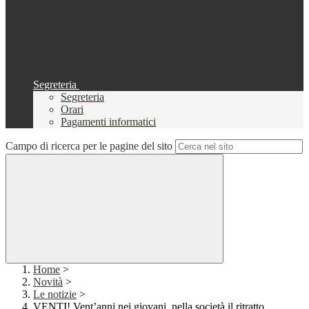
Segreteria
Segreteria
Orari
Pagamenti informatici
Campo di ricerca per le pagine del sito
Home
>
Novità
>
Le notizie
>
VENTI! Vent’anni nei giovani, nella società il ritratto