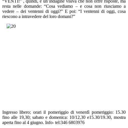
“VENTI!” , quindi, è un’indagine visiva che non offre risposte, ma
resta nelle domande: “Cosa vediamo – e cosa non riusciamo a
vedere – dei ventenni di oggi?” E poi: “I ventenni di oggi, cosa
riescono a intravedere del loro domani?”
Ingresso libero; orari il pomeriggio di venerdì pomeriggio: 15.30
fino alle 19,30; sabato e domenica: 10/12,30 e15.30/19.30, mostra
aperta fino al 4 giugno. Info- tel:346 6803976