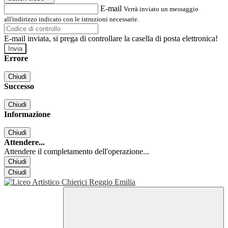
E-mail
Verrà inviato un messaggio
all'indirizzo indicato con le istruzioni necessarie.
E-mail inviata, si prega di controllare la casella di posta elettronica!
Errore
Chiudi
Successo
Chiudi
Informazione
Chiudi
Attendere...
Attendere il completamento dell'operazione...
Chiudi
Chiudi