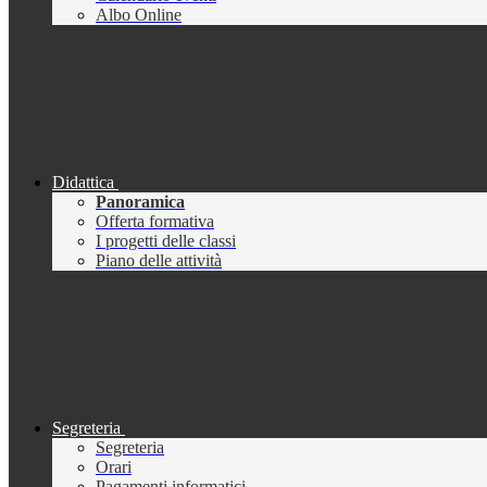
Albo Online
Didattica
Panoramica
Offerta formativa
I progetti delle classi
Piano delle attività
Segreteria
Segreteria
Orari
Pagamenti informatici