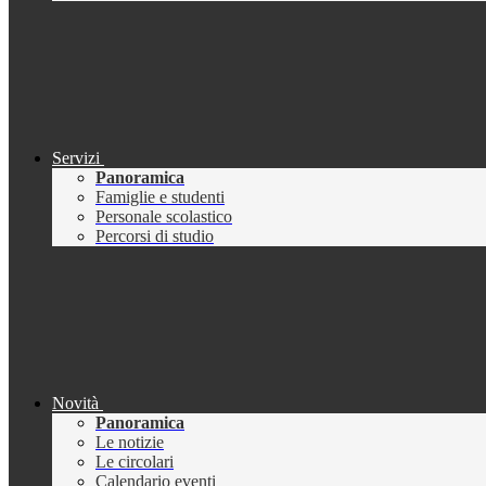
Servizi
Panoramica
Famiglie e studenti
Personale scolastico
Percorsi di studio
Novità
Panoramica
Le notizie
Le circolari
Calendario eventi