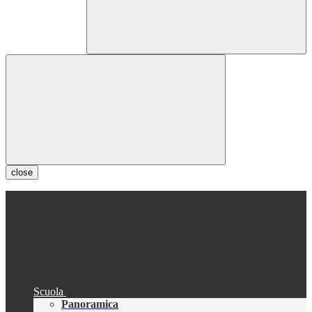
close
Scuola
Panoramica