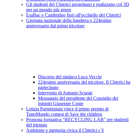
Gli studenti del Chierici progettano e realizzano col 3D
per un mondo più green
EsaBac e Cambridge fiori all'occhiello del Chierici
Giornata nazionale della bandiera e 224esimo
anniversario dal primo tricolore
Discorso del sindaco Luca Vecchi
224esimo anniversario del tricolore. Il Chierici ha
partecipato
Intervento di Antonio Scurati
Messaggio del presidente del Consiglio dei
ministri Giuseppe Conte
Letizia Parmiggiani vince il primo premio di
TuttoMondo contest di Save the children
Proposta formativa “RECYCLING LAB” per studenti
del triennio
Ambiente e memoria civica il Chierici c’è