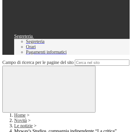
Segreteria
Segreteria
Orari
Pagamenti informatici
Campo di ricerca per le pagine del sito
Home
>
Novità
>
Le notizie
>
Myway's Studios, compagnia indipendente “La critica”,