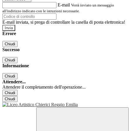
E-mail
Verrà inviato un messaggio
all'indirizzo indicato con le istruzioni necessarie.
E-mail inviata, si prega di controllare la casella di posta elettronica!
Errore
Chiudi
Successo
Chiudi
Informazione
Chiudi
Attendere...
Attendere il completamento dell'operazione...
Chiudi
Chiudi