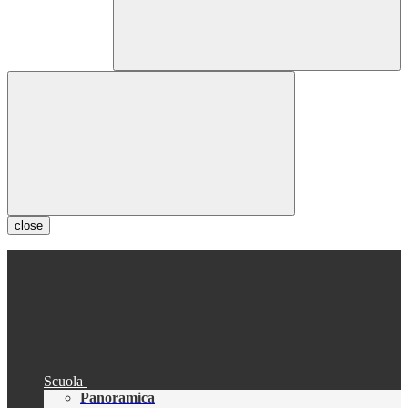
close
Scuola
Panoramica