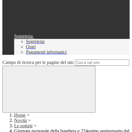
Segreteria
Segreteria
Orari
Pagamenti informatici
Campo di ricerca per le pagine del sito
Home
>
Novità
>
Le notizie
>
Giornata nazionale della bandiera e 224esimo anniversario dal