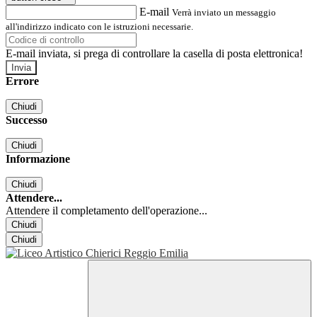
E-mail
Verrà inviato un messaggio
all'indirizzo indicato con le istruzioni necessarie.
E-mail inviata, si prega di controllare la casella di posta elettronica!
Errore
Chiudi
Successo
Chiudi
Informazione
Chiudi
Attendere...
Attendere il completamento dell'operazione...
Chiudi
Chiudi