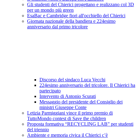
Gli studenti del Chierici progettano e realizzano col 3D
per un mondo più green
EsaBac e Cambridge fiori all'occhiello del Chierici
Giornata nazionale della bandiera e 224esimo
anniversario dal primo tricolore
Discorso del sindaco Luca Vecchi
224esimo anniversario del tricolore. Il Chierici ha
partecipato
Intervento di Antonio Scurati
Messaggio del presidente del Consiglio dei
ministri Giuseppe Conte
Letizia Parmiggiani vince il primo premio di
TuttoMondo contest di Save the children
Proposta formativa “RECYCLING LAB” per studenti
del triennio
Ambiente e memoria civica il Chierici c’è