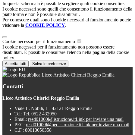
In questa schermata è possibile scegliere quali cookie consentire.
I cookie necessari sono quelli che consentono il funzionamento della
piattaforma e non è possibile disabilitarli.
Per conoscere quali sono i cookie necessari al funzionamento potete
visionare la
COOKIE POLICY
.
Cookie necessari per il funzionamento
I cookie necessari per il funzionamento non possono essere
disabilitati. È possibile consultare l'elenco nella pagina della cookie
policy.
Accetta tutti
Salva le preferenze
Liceo Artistico Chierici Reggio Emilia
Contatti
Liceo Artistico Chierici Reggio Emilia
Viale L. Nobili, 1 - 42121 Reggio Emilia
Tel:
Tel. 0522 432950
Email:
resd01000l@istruzione.it
Link per inviare una mail
PEC:
resd01000l@pec.istruzione.it
Link per inviare una mail
C.F.: 80013050358