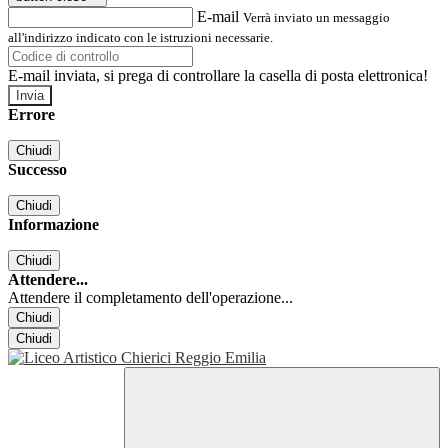
E-mail
Verrà inviato un messaggio
all'indirizzo indicato con le istruzioni necessarie.
E-mail inviata, si prega di controllare la casella di posta elettronica!
Errore
Chiudi
Successo
Chiudi
Informazione
Chiudi
Attendere...
Attendere il completamento dell'operazione...
Chiudi
Chiudi