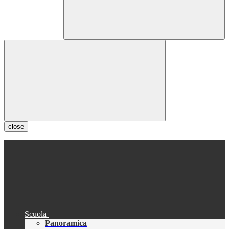
close
Scuola
Panoramica