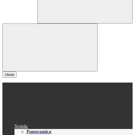
close
Scuola
Panoramica