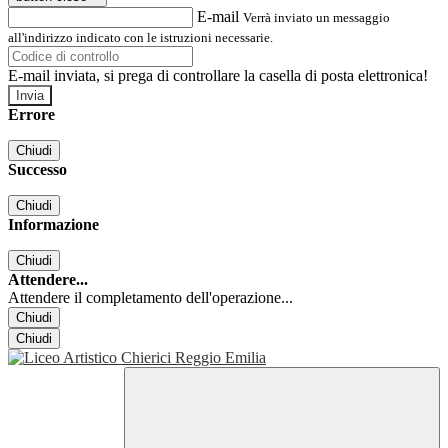
E-mail
Verrà inviato un messaggio
all'indirizzo indicato con le istruzioni necessarie.
E-mail inviata, si prega di controllare la casella di posta elettronica!
Errore
Chiudi
Successo
Chiudi
Informazione
Chiudi
Attendere...
Attendere il completamento dell'operazione...
Chiudi
Chiudi