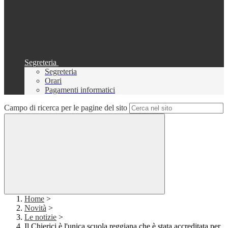
Segreteria
Segreteria
Orari
Pagamenti informatici
Campo di ricerca per le pagine del sito
Home
>
Novità
>
Le notizie
>
Il Chierici è l'unica scuola reggiana che è stata accreditata per