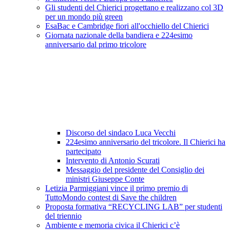
Gli studenti del Chierici progettano e realizzano col 3D
per un mondo più green
EsaBac e Cambridge fiori all'occhiello del Chierici
Giornata nazionale della bandiera e 224esimo
anniversario dal primo tricolore
Discorso del sindaco Luca Vecchi
224esimo anniversario del tricolore. Il Chierici ha
partecipato
Intervento di Antonio Scurati
Messaggio del presidente del Consiglio dei
ministri Giuseppe Conte
Letizia Parmiggiani vince il primo premio di
TuttoMondo contest di Save the children
Proposta formativa “RECYCLING LAB” per studenti
del triennio
Ambiente e memoria civica il Chierici c’è