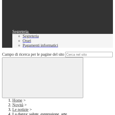
Segreteria
Segreteria
Orari
Pagamenti informatici
Campo di ricerca per le pagine del sito
Home
>
Novità
>
Le notizie
>
La danza: salute, espressione, arte