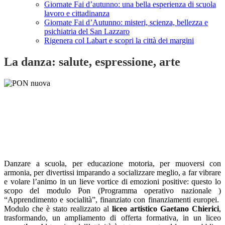
Giornate Fai d’autunno: una bella esperienza di scuola
lavoro e cittadinanza
Giornate Fai d’Autunno: misteri, scienza, bellezza e
psichiatria del San Lazzaro
Rigenera col Labart e scopri la città dei margini
La danza: salute, espressione, arte
Danzare a scuola, per educazione motoria, per muoversi con
armonia, per divertissi imparando a socializzare meglio, a far vibrare
e volare l’animo in un lieve vortice di emozioni positive: questo lo
scopo del modulo Pon (Programma operativo nazionale )
“Apprendimento e socialità”, finanziato con finanziamenti europei.
Modulo che è stato realizzato al
liceo artistico Gaetano Chierici
,
trasformando, un ampliamento di offerta formativa, in un liceo