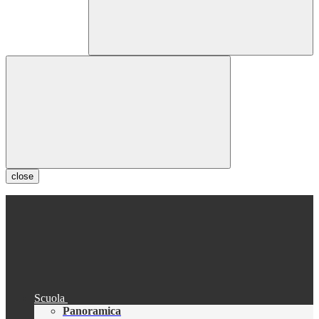
close
Scuola
Panoramica