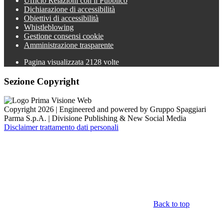
Ufficio Relazioni con il Pubblico
Dichiarazione di accessibilità
Obiettivi di accessibilità
Whistleblowing
Gestione consensi cookie
Amministrazione trasparente
Pagina visualizzata
2128
volte
Sezione Copyright
Copyright 2026 | Engineered and powered by Gruppo Spaggiari
Parma S.p.A. | Divisione Publishing & New Social Media
Disclaimer trattamento dati personali
Back to top