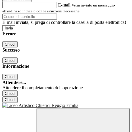
E-mail
Verrà inviato un messaggio
all'indirizzo indicato con le istruzioni necessarie.
E-mail inviata, si prega di controllare la casella di posta elettronica!
Errore
Chiudi
Successo
Chiudi
Informazione
Chiudi
Attendere...
Attendere il completamento dell'operazione...
Chiudi
Chiudi