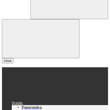
close
Scuola
Panoramica