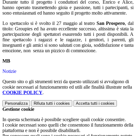
Durante tutto il progetto i conduttori del corso, Enrico e Alice,
hanno operato trasmettendo gioia e passione, tutti i partecipanti, si
sono entusiasmati ed hanno seguito il progetto molto attivamente.
Lo spettacolo si è svolto il 27 maggio al teatro
San Prospero
, dal
titolo: Groupies ed ha avuto eccellente successo, altissima è stata la
partecipazione degli spettatori esaurendo tutti i posti disponibili. A
fine spettacolo i ragazzi e le ragazze, i genitori, i parenti, gli
insegnanti e gli amici si sono salutati con gioia, soddisfazione e tanta
emozione, non senza un pizzico di commozione.
MB
Notizie
Questo sito o gli strumenti terzi da questo utilizzati si avvalgono di
cookie necessari al funzionamento ed utili alle finalità illustrate nella
COOKIE POLICY
.
Personalizza
Rifiuta tutti
i cookies
Accetta tutti
i cookies
Gestione cookie
In questa schermata è possibile scegliere quali cookie consentire.
I cookie necessari sono quelli che consentono il funzionamento della
piattaforma e non è possibile disabilitarli.
Per conoscere quali sono i cookie necessari al funzionamento potete