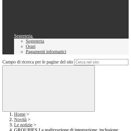
Segreteria
Segreteria
Orari
Pagamenti informatici
Campo di ricerca per le pagine del sito
Home
>
Novità
>
Le notizie
>
GROUPIES La realizzazione di integrazione, inclusione,