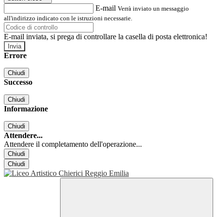
E-mail
Verrà inviato un messaggio
all'indirizzo indicato con le istruzioni necessarie.
E-mail inviata, si prega di controllare la casella di posta elettronica!
Errore
Chiudi
Successo
Chiudi
Informazione
Chiudi
Attendere...
Attendere il completamento dell'operazione...
Chiudi
Chiudi