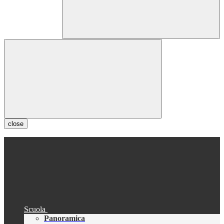
close
Scuola
Panoramica