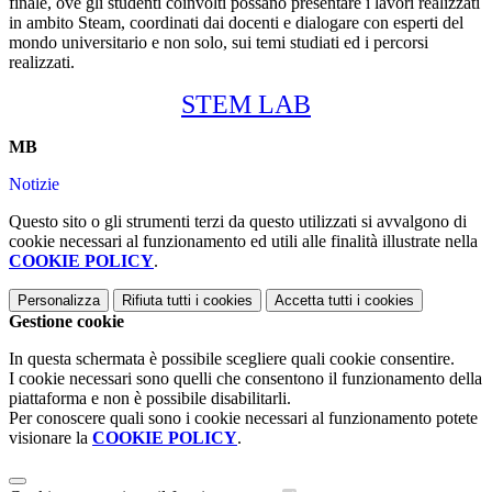
finale, ove gli studenti coinvolti possano presentare i lavori realizzati
in ambito Steam, coordinati dai docenti e dialogare con esperti del
mondo universitario e non solo, sui temi studiati ed i percorsi
realizzati.
STEM LAB
MB
Notizie
Questo sito o gli strumenti terzi da questo utilizzati si avvalgono di
cookie necessari al funzionamento ed utili alle finalità illustrate nella
COOKIE POLICY
.
Personalizza
Rifiuta tutti
i cookies
Accetta tutti
i cookies
Gestione cookie
In questa schermata è possibile scegliere quali cookie consentire.
I cookie necessari sono quelli che consentono il funzionamento della
piattaforma e non è possibile disabilitarli.
Per conoscere quali sono i cookie necessari al funzionamento potete
visionare la
COOKIE POLICY
.