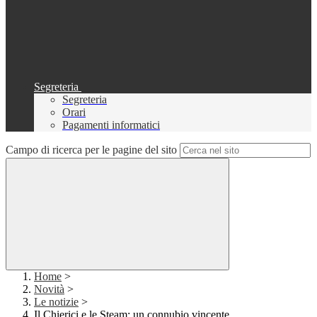
Segreteria
Segreteria
Orari
Pagamenti informatici
Campo di ricerca per le pagine del sito
Home
>
Novità
>
Le notizie
>
Il Chierici e le Steam: un connubio vincente