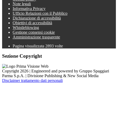
Note legali
Informativa Privacy
Ufficio Relazioni con il Pubblico
Dichiarazione di accessibilità
Obiettivi di accessibilità
Whistleblowing
Gestione consensi cookie
Amministrazione trasparente
Pagina visualizzata
2893
volte
Sezione Copyright
Copyright 2026 | Engineered and powered by Gruppo Spaggiari
Parma S.p.A. | Divisione Publishing & New Social Media
Disclaimer trattamento dati personali