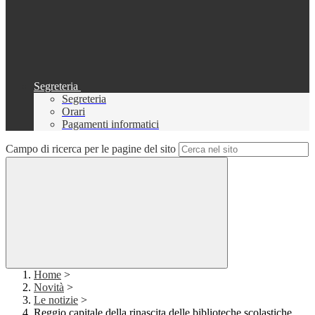
Segreteria
Segreteria
Orari
Pagamenti informatici
Campo di ricerca per le pagine del sito
Home
>
Novità
>
Le notizie
>
Reggio capitale della rinascita delle biblioteche scolastiche