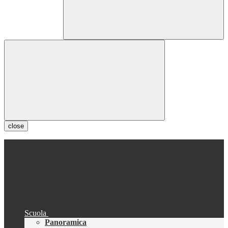
close
Scuola
Panoramica