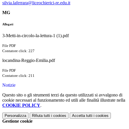
silvia.laferrara@liceochierici-re.edu.it
MG
Allegati
3-Metti-in-circolo-la-lettura-1 (1).pdf
File PDF
Contatore click: 227
locandina-Reggio-Emilia.pdf
File PDF
Contatore click: 211
Notizie
Questo sito o gli strumenti terzi da questo utilizzati si avvalgono di
cookie necessari al funzionamento ed utili alle finalità illustrate nella
COOKIE POLICY
.
Personalizza
Rifiuta tutti
i cookies
Accetta tutti
i cookies
Gestione cookie