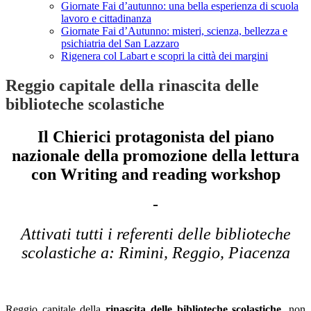
Giornate Fai d’autunno: una bella esperienza di scuola
lavoro e cittadinanza
Giornate Fai d’Autunno: misteri, scienza, bellezza e
psichiatria del San Lazzaro
Rigenera col Labart e scopri la città dei margini
Reggio capitale della rinascita delle
biblioteche scolastiche
Il Chierici protagonista del piano
nazionale della promozione della lettura
con
Writing and reading workshop
-
Attivati tutti i referenti delle biblioteche
scolastiche a: Rimini, Reggio, Piacenza
Reggio capitale della
rinascita delle biblioteche scolastiche
, n
on