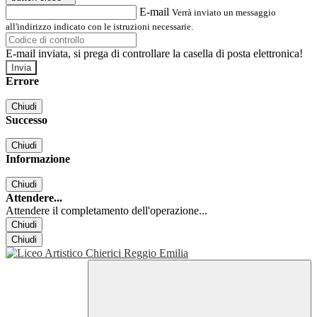
E-mail
Verrà inviato un messaggio
all'indirizzo indicato con le istruzioni necessarie.
E-mail inviata, si prega di controllare la casella di posta elettronica!
Errore
Chiudi
Successo
Chiudi
Informazione
Chiudi
Attendere...
Attendere il completamento dell'operazione...
Chiudi
Chiudi