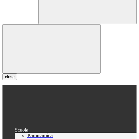
close
Scuola
Panoramica