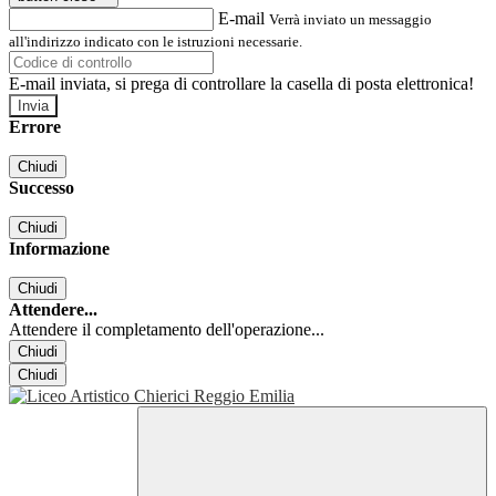
E-mail
Verrà inviato un messaggio
all'indirizzo indicato con le istruzioni necessarie.
E-mail inviata, si prega di controllare la casella di posta elettronica!
Errore
Chiudi
Successo
Chiudi
Informazione
Chiudi
Attendere...
Attendere il completamento dell'operazione...
Chiudi
Chiudi