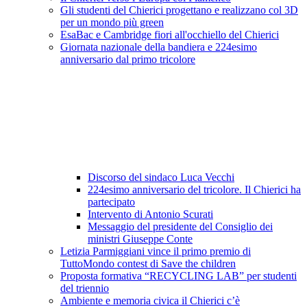
Gli studenti del Chierici progettano e realizzano col 3D
per un mondo più green
EsaBac e Cambridge fiori all'occhiello del Chierici
Giornata nazionale della bandiera e 224esimo
anniversario dal primo tricolore
Discorso del sindaco Luca Vecchi
224esimo anniversario del tricolore. Il Chierici ha
partecipato
Intervento di Antonio Scurati
Messaggio del presidente del Consiglio dei
ministri Giuseppe Conte
Letizia Parmiggiani vince il primo premio di
TuttoMondo contest di Save the children
Proposta formativa “RECYCLING LAB” per studenti
del triennio
Ambiente e memoria civica il Chierici c’è