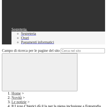
Segreteria
Segreteria
Orari
Pagamenti informatici
Campo di ricerca per le pagine del sito
Home
>
Novità
>
Le notizie
>
Il Liceo Chierici dà il la per la piena inclusione a Fotografia