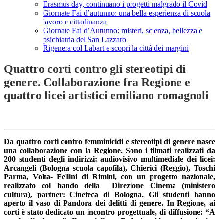
Erasmus day, continuano i progetti malgrado il Covid
Giornate Fai d’autunno: una bella esperienza di scuola
lavoro e cittadinanza
Giornate Fai d’Autunno: misteri, scienza, bellezza e
psichiatria del San Lazzaro
Rigenera col Labart e scopri la città dei margini
Quattro corti contro gli stereotipi di
genere. Collaborazione fra Regione e
quattro licei artistici emiliano romagnoli
Da quattro corti contro femminicidi e stereotipi di genere nasce
una collaborazione con la Regione. Sono i filmati realizzati da
200 studenti degli indirizzi: audiovisivo multimediale dei licei:
Arcangeli (Bologna scuola capofila), Chierici (Reggio), Toschi
Parma, Volta- Fellini di Rimini, con un progetto nazionale,
realizzato col bando della Direzione Cinema (ministero
cultura), partner: Cineteca di Bologna. Gli studenti hanno
aperto il vaso di Pandora dei delitti di genere. In Regione, ai
corti è stato dedicato un incontro progettuale, di diffusione: “A