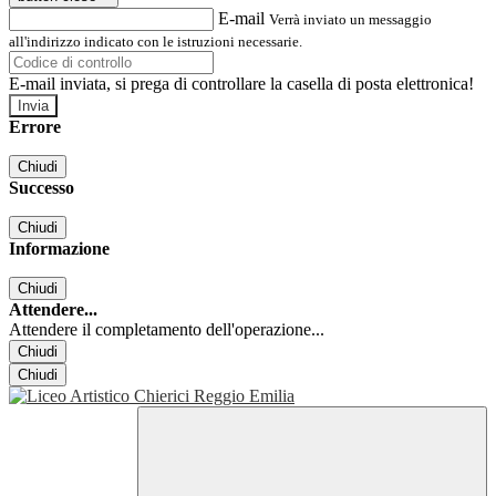
E-mail
Verrà inviato un messaggio
all'indirizzo indicato con le istruzioni necessarie.
E-mail inviata, si prega di controllare la casella di posta elettronica!
Errore
Chiudi
Successo
Chiudi
Informazione
Chiudi
Attendere...
Attendere il completamento dell'operazione...
Chiudi
Chiudi