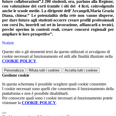
future collaborazioni”.I 200 studenti, ora, parlano alla Regione,
con valutazione dei corti tramite i siti dei 4 licei, coinvolgendo
anche le scuole medie. La dirigente dell’ Arcangeli,Maria Grazia
Diana, chiosa:” Le potenzialità della rete non vanno disperse,
per dare futuro agli studenti occorre creare profili professionali
con corsi Its, inserirli sui set in lavorazione, affiancarli a tecnici,
perché operino in contesti reali, creare concorsi regionali per
ampliare le loro prospettive”.
Notizie
Questo sito o gli strumenti terzi da questo utilizzati si avvalgono di
cookie necessari al funzionamento ed utili alle finalità illustrate nella
COOKIE POLICY
.
Personalizza
Rifiuta tutti
i cookies
Accetta tutti
i cookies
Gestione cookie
In questa schermata è possibile scegliere quali cookie consentire.
I cookie necessari sono quelli che consentono il funzionamento della
piattaforma e non è possibile disabilitarli.
Per conoscere quali sono i cookie necessari al funzionamento potete
visionare la
COOKIE POLICY
.