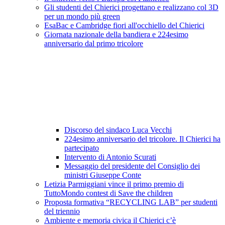
Gli studenti del Chierici progettano e realizzano col 3D
per un mondo più green
EsaBac e Cambridge fiori all'occhiello del Chierici
Giornata nazionale della bandiera e 224esimo
anniversario dal primo tricolore
Discorso del sindaco Luca Vecchi
224esimo anniversario del tricolore. Il Chierici ha
partecipato
Intervento di Antonio Scurati
Messaggio del presidente del Consiglio dei
ministri Giuseppe Conte
Letizia Parmiggiani vince il primo premio di
TuttoMondo contest di Save the children
Proposta formativa “RECYCLING LAB” per studenti
del triennio
Ambiente e memoria civica il Chierici c’è