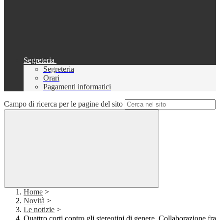
Segreteria
Segreteria
Orari
Pagamenti informatici
Campo di ricerca per le pagine del sito
Home
>
Novità
>
Le notizie
>
Quattro corti contro gli stereotipi di genere. Collaborazione fra