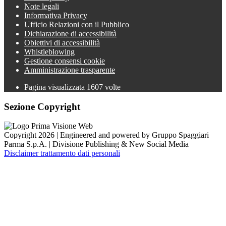
Note legali
Informativa Privacy
Ufficio Relazioni con il Pubblico
Dichiarazione di accessibilità
Obiettivi di accessibilità
Whistleblowing
Gestione consensi cookie
Amministrazione trasparente
Pagina visualizzata
1607
volte
Sezione Copyright
Copyright 2026 | Engineered and powered by Gruppo Spaggiari
Parma S.p.A. | Divisione Publishing & New Social Media
Disclaimer trattamento dati personali