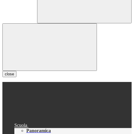
close
Scuola
Panoramica