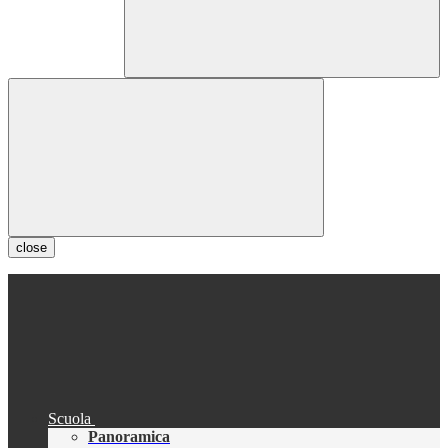
close
Scuola
Panoramica