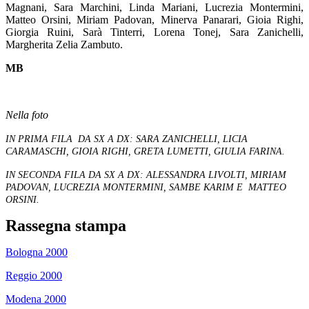
Magnani, Sara Marchini, Linda Mariani, Lucrezia Montermini,
Matteo Orsini, Miriam Padovan,
Minerva Panarari, Gioia Righi,
Giorgia Ruini, Sarà Tinterri, Lorena Tonej, Sara Zanichelli,
Margherita Zelia Zambuto.
MB
Nella foto
IN PRIMA FILA DA SX A DX: SARA ZANICHELLI, LICIA
CARAMASCHI, GIOIA RIGHI, GRETA LUMETTI, GIULIA FARINA.
IN SECONDA FILA DA SX A DX: ALESSANDRA LIVOLTI, MIRIAM
PADOVAN, LUCREZIA MONTERMINI, SAMBE KARIM E MATTEO
ORSINI.
Rassegna stampa
Bologna 2000
Reggio 2000
Modena 2000