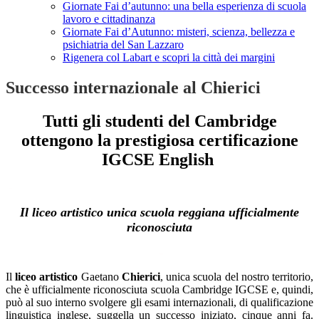
Giornate Fai d’autunno: una bella esperienza di scuola
lavoro e cittadinanza
Giornate Fai d’Autunno: misteri, scienza, bellezza e
psichiatria del San Lazzaro
Rigenera col Labart e scopri la città dei margini
Successo internazionale al Chierici
Tutti gli studenti del Cambridge
ottengono
la prestigiosa certificazione
IGCSE English
-
Il liceo artistico unica scuola reggiana ufficialmente
riconosciuta
-
Il
liceo artistico
Gaetano
Chierici
, unica scuola del nostro territorio,
che è ufficialmente riconosciuta scuola Cambridge IGCSE e, quindi,
può al suo interno svolgere gli esami internazionali, di qualificazione
linguistica inglese, suggella un successo iniziato, cinque anni fa.