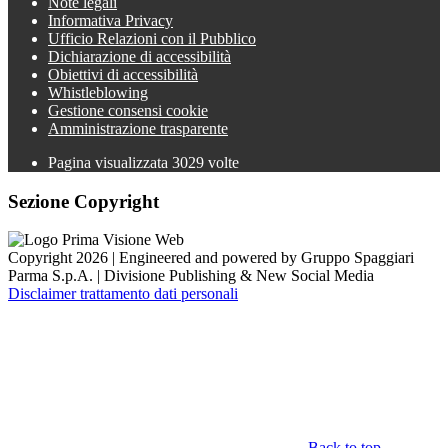
Note legali
Informativa Privacy
Ufficio Relazioni con il Pubblico
Dichiarazione di accessibilità
Obiettivi di accessibilità
Whistleblowing
Gestione consensi cookie
Amministrazione trasparente
Pagina visualizzata
3029
volte
Sezione Copyright
Copyright 2026 | Engineered and powered by Gruppo Spaggiari
Parma S.p.A. | Divisione Publishing & New Social Media
Disclaimer trattamento dati personali
Back to top