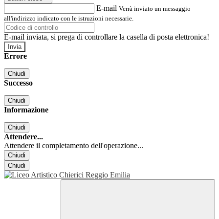
E-mail
Verrà inviato un messaggio
all'indirizzo indicato con le istruzioni necessarie.
E-mail inviata, si prega di controllare la casella di posta elettronica!
Errore
Chiudi
Successo
Chiudi
Informazione
Chiudi
Attendere...
Attendere il completamento dell'operazione...
Chiudi
Chiudi