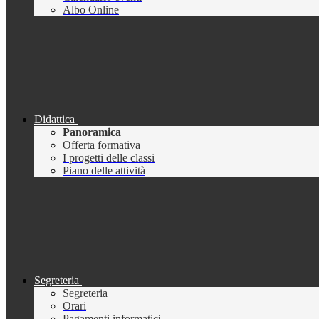
Albo Online
Didattica
Panoramica
Offerta formativa
I progetti delle classi
Piano delle attività
Segreteria
Segreteria
Orari
Pagamenti informatici