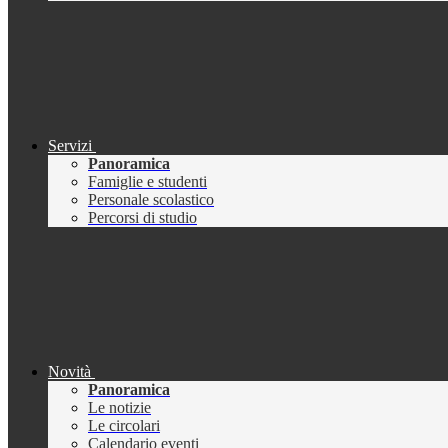
Servizi
Panoramica
Famiglie e studenti
Personale scolastico
Percorsi di studio
Novità
Panoramica
Le notizie
Le circolari
Calendario eventi