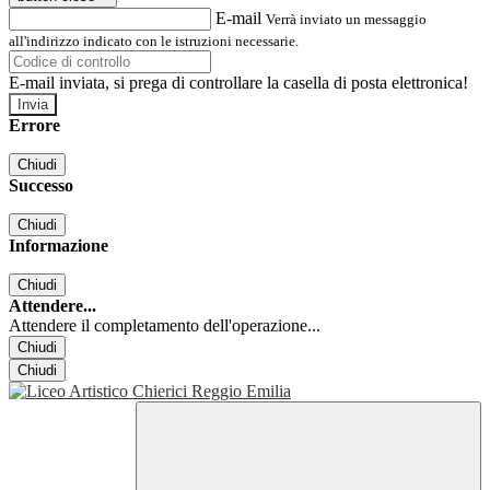
E-mail
Verrà inviato un messaggio
all'indirizzo indicato con le istruzioni necessarie.
E-mail inviata, si prega di controllare la casella di posta elettronica!
Errore
Chiudi
Successo
Chiudi
Informazione
Chiudi
Attendere...
Attendere il completamento dell'operazione...
Chiudi
Chiudi