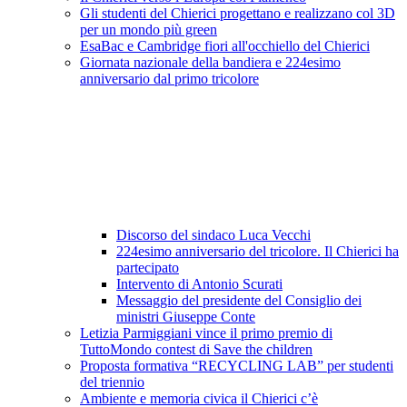
Gli studenti del Chierici progettano e realizzano col 3D
per un mondo più green
EsaBac e Cambridge fiori all'occhiello del Chierici
Giornata nazionale della bandiera e 224esimo
anniversario dal primo tricolore
Discorso del sindaco Luca Vecchi
224esimo anniversario del tricolore. Il Chierici ha
partecipato
Intervento di Antonio Scurati
Messaggio del presidente del Consiglio dei
ministri Giuseppe Conte
Letizia Parmiggiani vince il primo premio di
TuttoMondo contest di Save the children
Proposta formativa “RECYCLING LAB” per studenti
del triennio
Ambiente e memoria civica il Chierici c’è