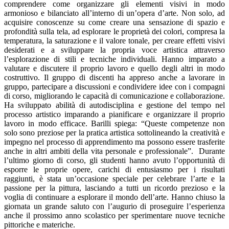
comprendere come organizzare gli elementi visivi in modo
armonioso e bilanciato all’interno di un’opera d’arte. Non solo, ad
acquisire conoscenze su come creare una sensazione di spazio e
profondità sulla tela, ad esplorare le proprietà dei colori, compresa la
temperatura, la saturazione e il valore tonale, per creare effetti visivi
desiderati e a sviluppare la propria voce artistica attraverso
l’esplorazione di stili e tecniche individuali. Hanno imparato a
valutare e discutere il proprio lavoro e quello degli altri in modo
costruttivo. Il gruppo di discenti ha appreso anche a lavorare in
gruppo, partecipare a discussioni e condividere idee con i compagni
di corso, migliorando le capacità di comunicazione e collaborazione.
Ha sviluppato abilità di autodisciplina e gestione del tempo nel
processo artistico imparando a pianificare e organizzare il proprio
lavoro in modo efficace. Barilli spiega: “Queste competenze non
solo sono preziose per la pratica artistica sottolineando la creatività e
impegno nel processo di apprendimento ma possono essere trasferite
anche in altri ambiti della vita personale e professionale”. Durante
l’ultimo giorno di corso, gli studenti hanno avuto l’opportunità di
esporre le proprie opere, carichi di entusiasmo per i risultati
raggiunti, è stata un’occasione speciale per celebrare l’arte e la
passione per la pittura, lasciando a tutti un ricordo prezioso e la
voglia di continuare a esplorare il mondo dell’arte. Hanno chiuso la
giornata un grande saluto con l’augurio di proseguire l’esperienza
anche il prossimo anno scolastico per sperimentare nuove tecniche
pittoriche e materiche.