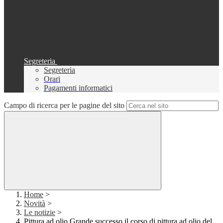
Segreteria
Segreteria
Orari
Pagamenti informatici
Campo di ricerca per le pagine del sito
Home
>
Novità
>
Le notizie
>
Pittura ad olio Grande successo il corso di pittura ad olio del