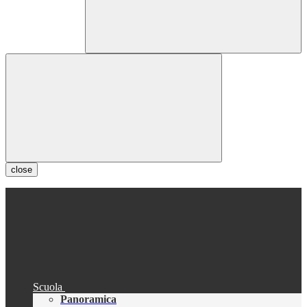
close
Scuola
Panoramica