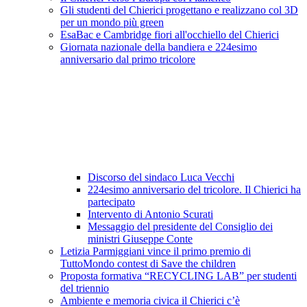
Gli studenti del Chierici progettano e realizzano col 3D
per un mondo più green
EsaBac e Cambridge fiori all'occhiello del Chierici
Giornata nazionale della bandiera e 224esimo
anniversario dal primo tricolore
Discorso del sindaco Luca Vecchi
224esimo anniversario del tricolore. Il Chierici ha
partecipato
Intervento di Antonio Scurati
Messaggio del presidente del Consiglio dei
ministri Giuseppe Conte
Letizia Parmiggiani vince il primo premio di
TuttoMondo contest di Save the children
Proposta formativa “RECYCLING LAB” per studenti
del triennio
Ambiente e memoria civica il Chierici c’è