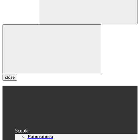
close
Scuola
Panoramica