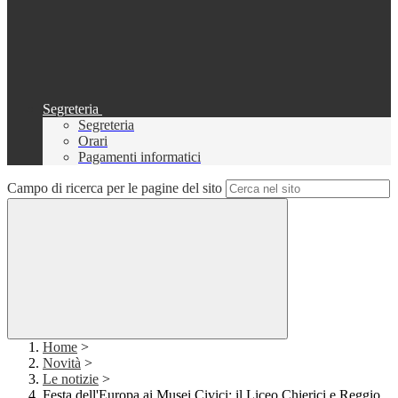
Segreteria
Segreteria
Orari
Pagamenti informatici
Campo di ricerca per le pagine del sito
Home
>
Novità
>
Le notizie
>
Festa dell'Europa ai Musei Civici: il Liceo Chierici e Reggio