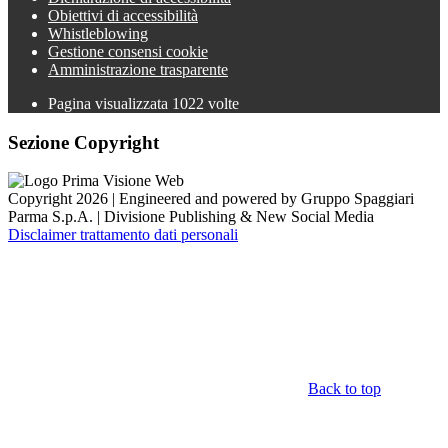
Obiettivi di accessibilità
Whistleblowing
Gestione consensi cookie
Amministrazione trasparente
Pagina visualizzata
1022
volte
Sezione Copyright
Copyright 2026 | Engineered and powered by Gruppo Spaggiari
Parma S.p.A. | Divisione Publishing & New Social Media
Disclaimer trattamento dati personali
Back to top