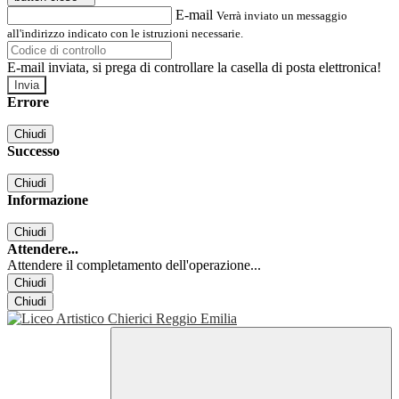
E-mail
Verrà inviato un messaggio
all'indirizzo indicato con le istruzioni necessarie.
E-mail inviata, si prega di controllare la casella di posta elettronica!
Errore
Chiudi
Successo
Chiudi
Informazione
Chiudi
Attendere...
Attendere il completamento dell'operazione...
Chiudi
Chiudi