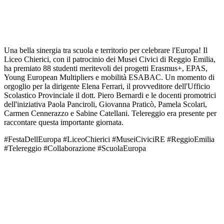
Una bella sinergia tra scuola e territorio per celebrare l'Europa! Il
Liceo Chierici, con il patrocinio dei Musei Civici di Reggio Emilia,
ha premiato 88 studenti meritevoli dei progetti Erasmus+, EPAS,
Young European Multipliers e mobilità ESABAC. Un momento di
orgoglio per la dirigente Elena Ferrari, il provveditore dell'Ufficio
Scolastico Provinciale il dott. Piero Bernardi e le docenti promotrici
dell'iniziativa Paola Panciroli, Giovanna Praticò, Pamela Scolari,
Carmen Cennerazzo e Sabine Catellani. Telereggio era presente per
raccontare questa importante giornata.
#FestaDellEuropa
#LiceoChierici
#MuseiCiviciRE
#ReggioEmilia
#Telereggio
#Collaborazione
#ScuolaEuropa