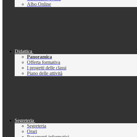
Albo Online
Didattica
Panoramica
Offerta formativa
I progetti delle classi
Piano delle attività
Segreteria
Segreteria
Orari
Pagamenti informatici