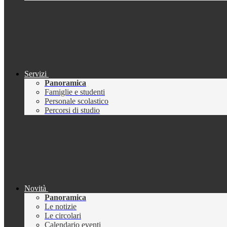
Servizi
Panoramica
Famiglie e studenti
Personale scolastico
Percorsi di studio
Novità
Panoramica
Le notizie
Le circolari
Calendario eventi