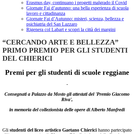
Erasmus day, continuano i progetti malgrado il Covid
Giornate Fai d’autunno: una bella esperienza di scuola
lavoro e cittadinanza
Giornate Fai d’Autunno: misteri, scienza, bellezza e
psichiatria del San Lazzaro
Rigenera col Labart e scopri la città dei margini
“CERCANDO ARTE E BELLEZZA”
PRIMO PREMIO PER GLI STUDENTI
DEL CHIERICI
Premi per gli studenti di scuole reggiane
-
Consegnati a Palazzo da Mosto gli attestati del 'Premio Giacomo
Riva',
in memoria del collezionista delle opere di Alberto Manfredi
Gli
studenti del liceo artistico Gaetano Chierici
hanno partecipato