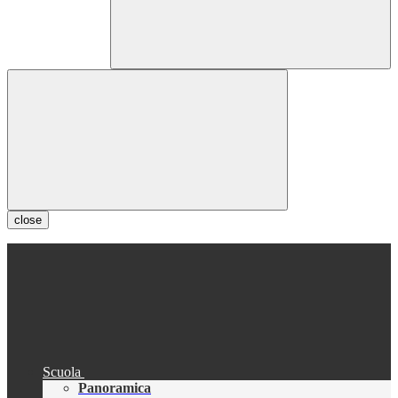
close
Scuola
Panoramica