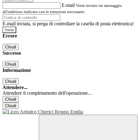
E-mail
Verrà inviato un messaggio
all'indirizzo indicato con le istruzioni necessarie.
E-mail inviata, si prega di controllare la casella di posta elettronica!
Errore
Chiudi
Successo
Chiudi
Informazione
Chiudi
Attendere...
Attendere il completamento dell'operazione...
Chiudi
Chiudi