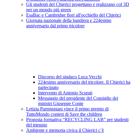
Gli studenti del Chierici progettano e realizzano col 3D
per un mondo più green
EsaBac e Cambridge fiori all'occhiello del Chierici
Giornata nazionale della bandiera e 224esimo
anniversario dal primo tricolore
Discorso del sindaco Luca Vecchi
224esimo anniversario del tricolore. Il Chierici ha
partecipato
Intervento di Antonio Scurati
Messaggio del presidente del Consiglio dei
ministri Giuseppe Conte
Letizia Parmiggiani vince il primo premio di
TuttoMondo contest di Save the children
Proposta formativa “RECYCLING LAB” per studenti
del triennio
Ambiente e memoria civica il Chierici c’è