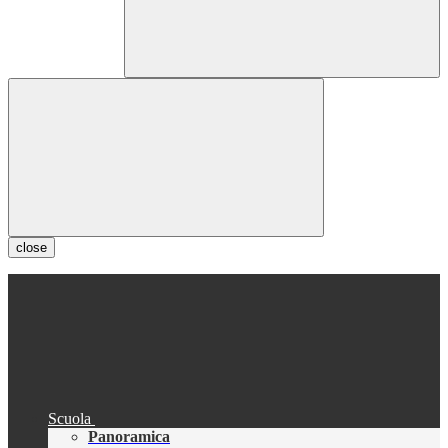
close
Scuola
Panoramica