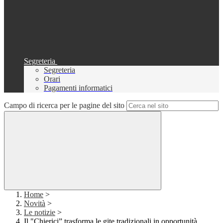
Segreteria
Segreteria
Orari
Pagamenti informatici
Campo di ricerca per le pagine del sito
Home
>
Novità
>
Le notizie
>
Il "Chierici” trasforma le gite tradizionali in opportunità