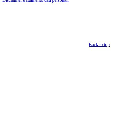
Disclaimer trattamento dati personali
Back to top