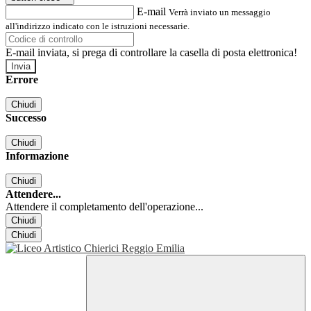
E-mail
Verrà inviato un messaggio
all'indirizzo indicato con le istruzioni necessarie.
E-mail inviata, si prega di controllare la casella di posta elettronica!
Errore
Chiudi
Successo
Chiudi
Informazione
Chiudi
Attendere...
Attendere il completamento dell'operazione...
Chiudi
Chiudi