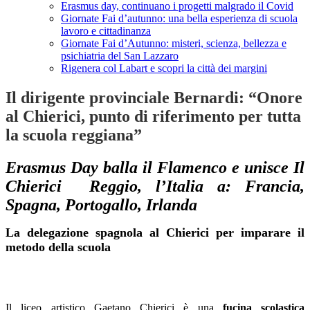
Erasmus day, continuano i progetti malgrado il Covid
Giornate Fai d’autunno: una bella esperienza di scuola
lavoro e cittadinanza
Giornate Fai d’Autunno: misteri, scienza, bellezza e
psichiatria del San Lazzaro
Rigenera col Labart e scopri la città dei margini
Il dirigente provinciale Bernardi: “Onore
al Chierici, punto di riferimento per tutta
la scuola reggiana”
Erasmus Day balla il Flamenco e unisce Il
Chierici Reggio, l’Italia a: Francia,
Spagna, Portogallo, Irlanda
La delegazione spagnola al Chierici per imparare il
metodo della scuola
Il liceo artistico Gaetano Chierici è una
fucina scolastica