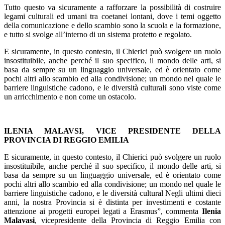
Tutto questo va sicuramente a rafforzare la possibilità di costruire
legami culturali ed umani tra coetanei lontani, dove i temi oggetto
della comunicazione e dello scambio sono la scuola e la formazione,
e tutto si svolge all’interno di un sistema protetto e regolato.
E sicuramente, in questo contesto, il Chierici può svolgere un ruolo
insostituibile, anche perché il suo specifico, il mondo delle arti, si
basa da sempre su un linguaggio universale, ed è orientato come
pochi altri allo scambio ed alla condivisione; un mondo nel quale le
barriere linguistiche cadono, e le diversità culturali sono viste come
un arricchimento e non come un ostacolo.
ILENIA MALAVSI, VICE PRESIDENTE DELLA
PROVINCIA DI REGGIO EMILIA
E sicuramente, in questo contesto, il Chierici può svolgere un ruolo
insostituibile, anche perché il suo specifico, il mondo delle arti, si
basa da sempre su un linguaggio universale, ed è orientato come
pochi altri allo scambio ed alla condivisione; un mondo nel quale le
barriere linguistiche cadono, e le diversità cultural
Negli ultimi dieci
anni, la nostra Provincia si è distinta per investimenti e costante
attenzione ai progetti europei legati a Erasmus”, commenta
Ilenia
Malavasi
, vicepresidente della Provincia di Reggio Emilia con