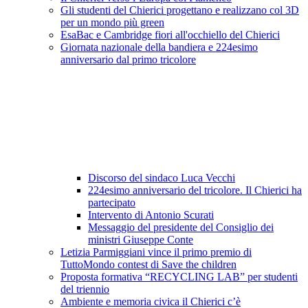
Gli studenti del Chierici progettano e realizzano col 3D
per un mondo più green
EsaBac e Cambridge fiori all'occhiello del Chierici
Giornata nazionale della bandiera e 224esimo
anniversario dal primo tricolore
Discorso del sindaco Luca Vecchi
224esimo anniversario del tricolore. Il Chierici ha
partecipato
Intervento di Antonio Scurati
Messaggio del presidente del Consiglio dei
ministri Giuseppe Conte
Letizia Parmiggiani vince il primo premio di
TuttoMondo contest di Save the children
Proposta formativa “RECYCLING LAB” per studenti
del triennio
Ambiente e memoria civica il Chierici c’è