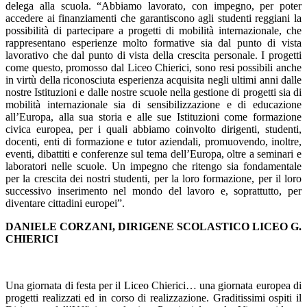
delega alla scuola. “Abbiamo lavorato, con impegno, per poter
accedere ai finanziamenti che garantiscono agli studenti reggiani la
possibilità di partecipare a progetti di mobilità internazionale, che
rappresentano esperienze molto formative sia dal punto di vista
lavorativo che dal punto di vista della crescita personale. I progetti
come questo, promosso dal Liceo Chierici, sono resi possibili anche
in virtù della riconosciuta esperienza acquisita negli ultimi anni dalle
nostre Istituzioni e dalle nostre scuole nella gestione di progetti sia di
mobilità internazionale sia di sensibilizzazione e di educazione
all’Europa, alla sua storia e alle sue Istituzioni come formazione
civica europea, per i quali abbiamo coinvolto dirigenti, studenti,
docenti, enti di formazione e tutor aziendali, promuovendo, inoltre,
eventi, dibattiti e conferenze sul tema dell’Europa, oltre a seminari e
laboratori nelle scuole. Un impegno che ritengo sia fondamentale
per la crescita dei nostri studenti, per la loro formazione, per il loro
successivo inserimento nel mondo del lavoro e, soprattutto, per
diventare cittadini europei”.
DANIELE CORZANI, DIRIGENE SCOLASTICO LICEO G.
CHIERICI
Una giornata di festa per il Liceo Chierici… una giornata europea di
progetti realizzati ed in corso di realizzazione. Graditissimi ospiti il