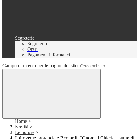
Segreteria
Segreteria
Orari
Pagamenti informatici
Campo di ricerca per le pagine del sito
Home
>
Novità
>
Le notizie
>
Il dirigente provinciale Bernardi: “Onore al Chierici, punto di