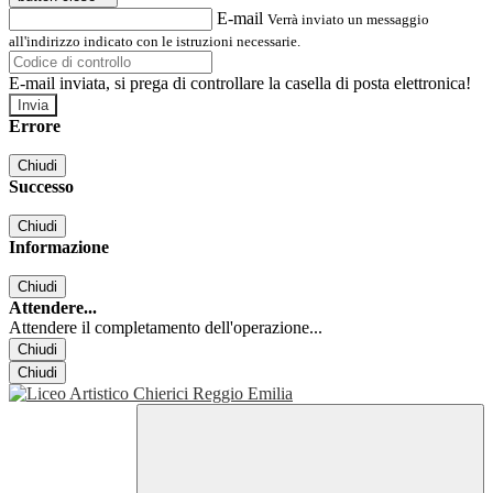
E-mail
Verrà inviato un messaggio
all'indirizzo indicato con le istruzioni necessarie.
E-mail inviata, si prega di controllare la casella di posta elettronica!
Errore
Chiudi
Successo
Chiudi
Informazione
Chiudi
Attendere...
Attendere il completamento dell'operazione...
Chiudi
Chiudi