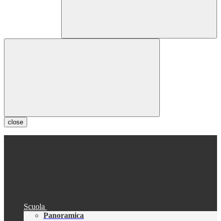
close
Scuola
Panoramica