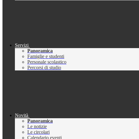
Servizi
Panoramica
Famiglie e studenti
Personale scolastico
Percorsi di studio
Novità
Panoramica
Le notizie
Le circolari
Calendario eventi