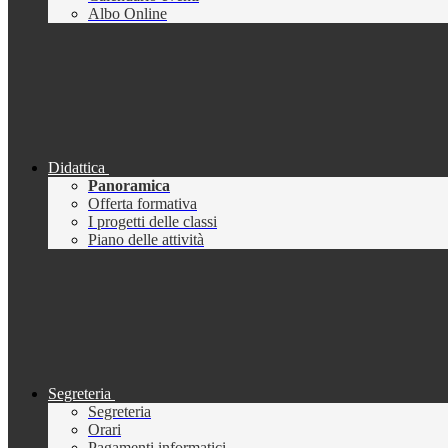
Albo Online
Didattica
Panoramica
Offerta formativa
I progetti delle classi
Piano delle attività
Segreteria
Segreteria
Orari
Pagamenti informatici