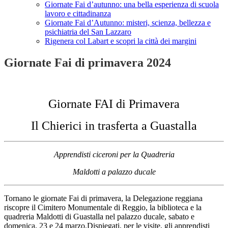
Giornate Fai d’autunno: una bella esperienza di scuola
lavoro e cittadinanza
Giornate Fai d’Autunno: misteri, scienza, bellezza e
psichiatria del San Lazzaro
Rigenera col Labart e scopri la città dei margini
Giornate Fai di primavera 2024
Giornate FAI di Primavera
Il Chierici in trasferta a Guastalla
Apprendisti ciceroni per la Quadreria
Maldotti a palazzo ducale
Tornano le giornate Fai di primavera, la Delegazione reggiana
riscopre il Cimitero Monumentale di Reggio, la biblioteca e la
quadreria Maldotti di Guastalla nel palazzo ducale, sabato e
domenica, 23 e 24 marzo.Dispiegati, per le visite, gli apprendisti