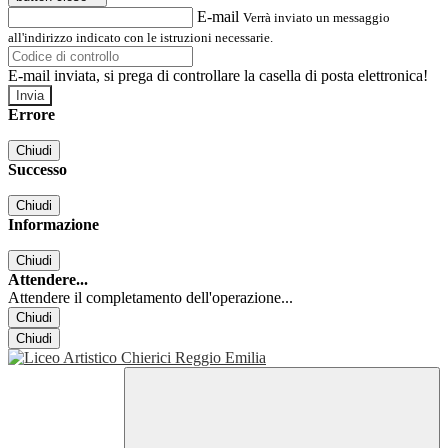
E-mail
Verrà inviato un messaggio
all'indirizzo indicato con le istruzioni necessarie.
E-mail inviata, si prega di controllare la casella di posta elettronica!
Errore
Chiudi
Successo
Chiudi
Informazione
Chiudi
Attendere...
Attendere il completamento dell'operazione...
Chiudi
Chiudi