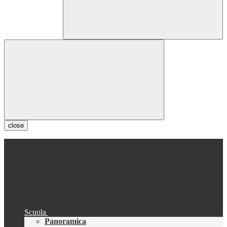
close
Scuola
Panoramica