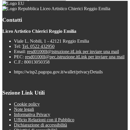
Liceo Artistico Chierici Reggio Emilia
Contatti
Liceo Artistico Chierici Reggio Emilia
Viale L. Nobili, 1 - 42121 Reggio Emilia
Tel:
Tel. 0522 432950
Email:
resd01000l@istruzione.it
Link per inviare una mail
PEC:
resd01000l@pec.istruzione.it
Link per inviare una mail
C.F.: 80013050358
https://wisp2.pagopa.gov.it/wallet/privacyDetails
Sezione Link Utili
Cookie policy
Note legali
Informativa Privacy
Ufficio Relazioni con il Pubblico
Dichiarazione di accessibilità