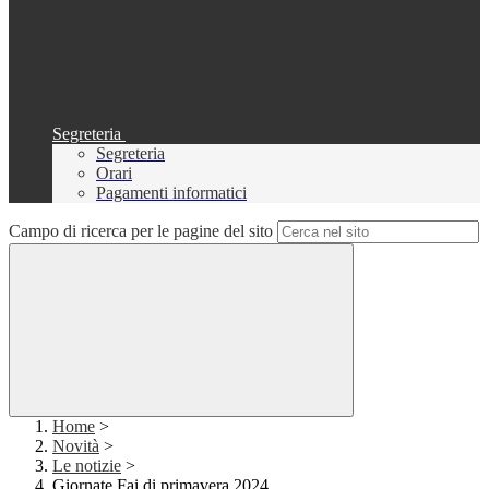
Segreteria
Segreteria
Orari
Pagamenti informatici
Campo di ricerca per le pagine del sito
Home
>
Novità
>
Le notizie
>
Giornate Fai di primavera 2024