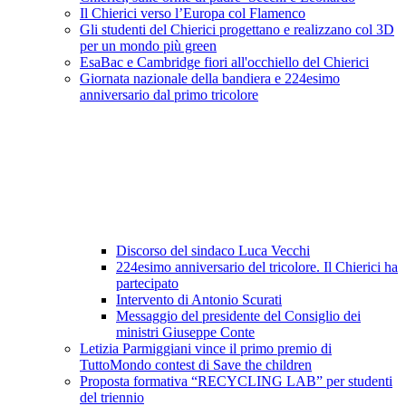
Il Chierici verso l’Europa col Flamenco
Gli studenti del Chierici progettano e realizzano col 3D
per un mondo più green
EsaBac e Cambridge fiori all'occhiello del Chierici
Giornata nazionale della bandiera e 224esimo
anniversario dal primo tricolore
Discorso del sindaco Luca Vecchi
224esimo anniversario del tricolore. Il Chierici ha
partecipato
Intervento di Antonio Scurati
Messaggio del presidente del Consiglio dei
ministri Giuseppe Conte
Letizia Parmiggiani vince il primo premio di
TuttoMondo contest di Save the children
Proposta formativa “RECYCLING LAB” per studenti
del triennio