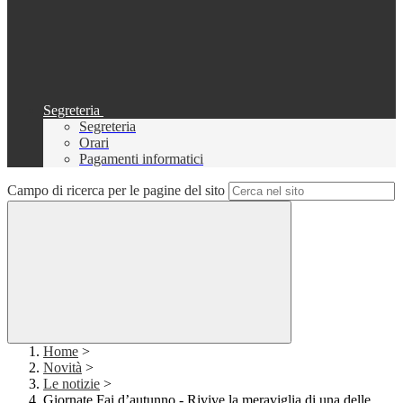
Segreteria
Segreteria
Orari
Pagamenti informatici
Campo di ricerca per le pagine del sito
Home
>
Novità
>
Le notizie
>
Giornate Fai d’autunno - Rivive la meraviglia di una delle