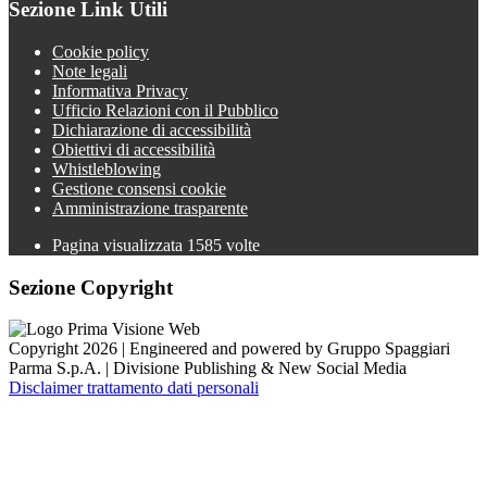
Sezione Link Utili
Cookie policy
Note legali
Informativa Privacy
Ufficio Relazioni con il Pubblico
Dichiarazione di accessibilità
Obiettivi di accessibilità
Whistleblowing
Gestione consensi cookie
Amministrazione trasparente
Pagina visualizzata
1585
volte
Sezione Copyright
Copyright 2026 | Engineered and powered by Gruppo Spaggiari
Parma S.p.A. | Divisione Publishing & New Social Media
Disclaimer trattamento dati personali