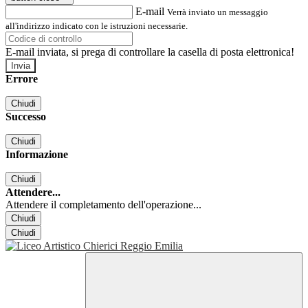
E-mail
Verrà inviato un messaggio
all'indirizzo indicato con le istruzioni necessarie.
E-mail inviata, si prega di controllare la casella di posta elettronica!
Errore
Chiudi
Successo
Chiudi
Informazione
Chiudi
Attendere...
Attendere il completamento dell'operazione...
Chiudi
Chiudi