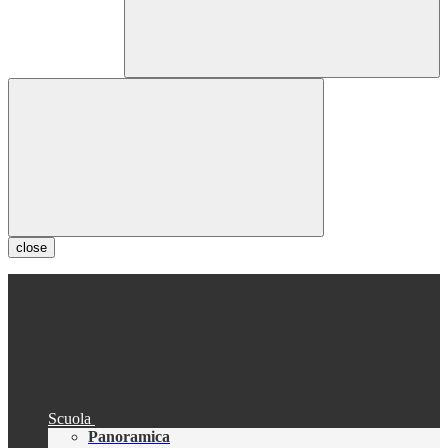
close
Scuola
Panoramica