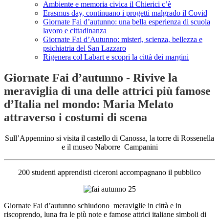
Ambiente e memoria civica il Chierici c’è
Erasmus day, continuano i progetti malgrado il Covid
Giornate Fai d’autunno: una bella esperienza di scuola
lavoro e cittadinanza
Giornate Fai d’Autunno: misteri, scienza, bellezza e
psichiatria del San Lazzaro
Rigenera col Labart e scopri la città dei margini
Giornate Fai d’autunno - Rivive la
meraviglia di una delle attrici più famose
d’Italia nel mondo: Maria Melato
attraverso i costumi di scena
Sull’Appennino si visita il castello di Canossa, la torre di Rossenella
e il museo Naborre Campanini
200 studenti apprendisti ciceroni accompagnano il pubblico
Giornate Fai d’autunno schiudono meraviglie in città e in
riscoprendo, luna fra le più note e famose attrici italiane simboli di