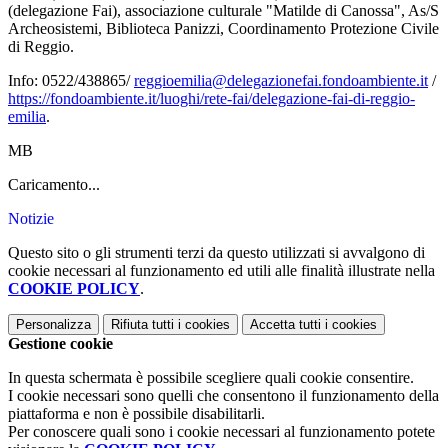
(delegazione Fai), associazione culturale "Matilde di Canossa", As/S
Archeosistemi, Biblioteca Panizzi, Coordinamento Protezione Civile
di Reggio.
Info: 0522/438865/
reggioemilia@delegazionefai.fondoambiente.it
/
https://fondoambiente.it/luoghi/rete-fai/delegazione-fai-di-reggio-
emilia
.
MB
Caricamento...
Notizie
Questo sito o gli strumenti terzi da questo utilizzati si avvalgono di
cookie necessari al funzionamento ed utili alle finalità illustrate nella
COOKIE POLICY
.
Personalizza
Rifiuta tutti
i cookies
Accetta tutti
i cookies
Gestione cookie
In questa schermata è possibile scegliere quali cookie consentire.
I cookie necessari sono quelli che consentono il funzionamento della
piattaforma e non è possibile disabilitarli.
Per conoscere quali sono i cookie necessari al funzionamento potete