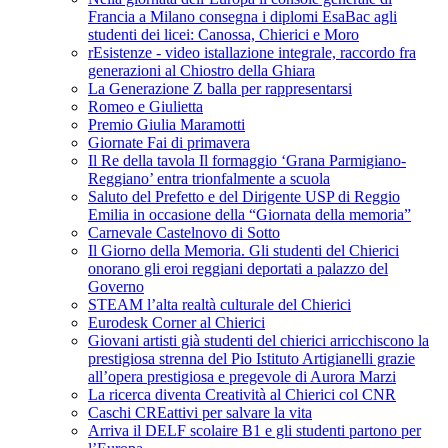
Francia a Milano consegna i diplomi EsaBac agli
studenti dei licei: Canossa, Chierici e Moro
rEsistenze - video istallazione integrale, raccordo fra
generazioni al Chiostro della Ghiara
La Generazione Z balla per rappresentarsi
Romeo e Giulietta
Premio Giulia Maramotti
Giornate Fai di primavera
Il Re della tavola Il formaggio ‘Grana Parmigiano-
Reggiano’ entra trionfalmente a scuola
Saluto del Prefetto e del Dirigente USP di Reggio
Emilia in occasione della “Giornata della memoria”
Carnevale Castelnovo di Sotto
Il Giorno della Memoria. Gli studenti del Chierici
onorano gli eroi reggiani deportati a palazzo del
Governo
STEAM l’alta realtà culturale del Chierici
Eurodesk Corner al Chierici
Giovani artisti già studenti del chierici arricchiscono la
prestigiosa strenna del Pio Istituto Artigianelli grazie
all’opera prestigiosa e pregevole di Aurora Marzi
La ricerca diventa Creatività al Chierici col CNR
Caschi CREattivi per salvare la vita
Arriva il DELF scolaire B1 e gli studenti partono per