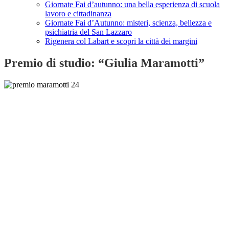
Giornate Fai d’autunno: una bella esperienza di scuola
lavoro e cittadinanza
Giornate Fai d’Autunno: misteri, scienza, bellezza e
psichiatria del San Lazzaro
Rigenera col Labart e scopri la città dei margini
Premio di studio: “Giulia Maramotti”