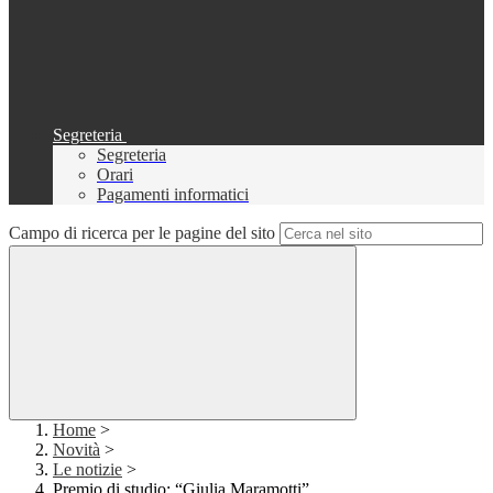
Segreteria
Segreteria
Orari
Pagamenti informatici
Campo di ricerca per le pagine del sito
Home
>
Novità
>
Le notizie
>
Premio di studio: “Giulia Maramotti”