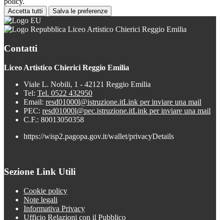
policy.
Accetta tutti
Salva le preferenze
Liceo Artistico Chierici Reggio Emilia
Contatti
Liceo Artistico Chierici Reggio Emilia
Viale L. Nobili, 1 - 42121 Reggio Emilia
Tel:
Tel. 0522 432950
Email:
resd01000l@istruzione.it
Link per inviare una mail
PEC:
resd01000l@pec.istruzione.it
Link per inviare una mail
C.F.: 80013050358
https://wisp2.pagopa.gov.it/wallet/privacyDetails
Sezione Link Utili
Cookie policy
Note legali
Informativa Privacy
Ufficio Relazioni con il Pubblico