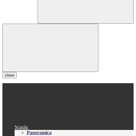
close
Scuola
Panoramica