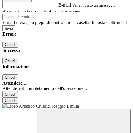
E-mail
Verrà inviato un messaggio
all'indirizzo indicato con le istruzioni necessarie.
E-mail inviata, si prega di controllare la casella di posta elettronica!
Errore
Chiudi
Successo
Chiudi
Informazione
Chiudi
Attendere...
Attendere il completamento dell'operazione...
Chiudi
Chiudi