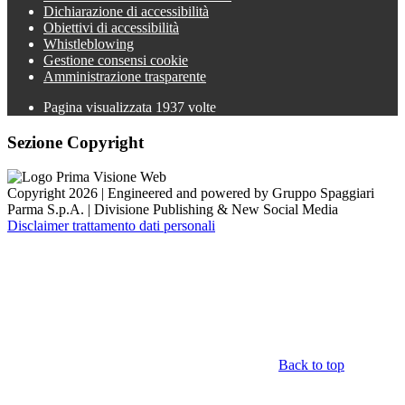
Dichiarazione di accessibilità
Obiettivi di accessibilità
Whistleblowing
Gestione consensi cookie
Amministrazione trasparente
Pagina visualizzata
1937
volte
Sezione Copyright
Copyright 2026 | Engineered and powered by Gruppo Spaggiari
Parma S.p.A. | Divisione Publishing & New Social Media
Disclaimer trattamento dati personali
Back to top