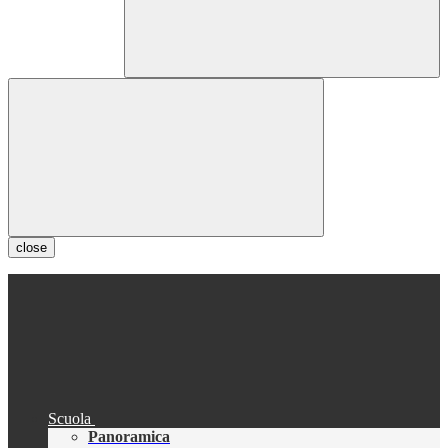
close
Scuola
Panoramica