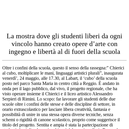
La mostra dove gli studenti liberi da ogni
vincolo hanno creato opere d’arte con
ingegno e libertà al di fuori della scuola
Oltre i confini della scuola, questo il senso della rassegna:” Chierici
al cubo, moltiplicare le mani, linguaggi artistici plurali”, inaugurata
venerdì’, 24 maggio, alle 17.30, al Labart, il ‘cubo’ della scuola
posto nel parco Santa Maria in centro città a Reggio. È andato in
onda per il lago pubblico, dal vivo, il progetto regionale, che ha
visto operare insieme il Chierici e il liceo artistico Alessandro
Serpieri di Rimini. Lo scopo: far lavorare gli studenti delle due
scuole oltre i confini delle stesse e delle discipline di settore, in
orario extrascolastico per lasciare libera creatività, fantasia e
possibilità di unire in una stessa opera diverse tecniche, senza
schemi o rigidità di canone scolastico, proprio come suggerisce il
titolo del progetto. Sentita e ampia è stata la partecipazione di