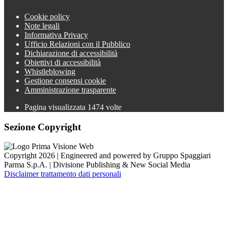
Cookie policy
Note legali
Informativa Privacy
Ufficio Relazioni con il Pubblico
Dichiarazione di accessibilità
Obiettivi di accessibilità
Whistleblowing
Gestione consensi cookie
Amministrazione trasparente
Pagina visualizzata
1474
volte
Sezione Copyright
Copyright 2026 | Engineered and powered by Gruppo Spaggiari
Parma S.p.A. | Divisione Publishing & New Social Media
Disclaimer trattamento dati personali