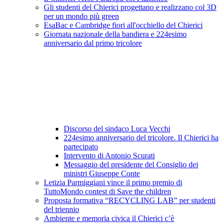
Gli studenti del Chierici progettano e realizzano col 3D
per un mondo più green
EsaBac e Cambridge fiori all'occhiello del Chierici
Giornata nazionale della bandiera e 224esimo
anniversario dal primo tricolore
Discorso del sindaco Luca Vecchi
224esimo anniversario del tricolore. Il Chierici ha
partecipato
Intervento di Antonio Scurati
Messaggio del presidente del Consiglio dei
ministri Giuseppe Conte
Letizia Parmiggiani vince il primo premio di
TuttoMondo contest di Save the children
Proposta formativa “RECYCLING LAB” per studenti
del triennio
Ambiente e memoria civica il Chierici c’è