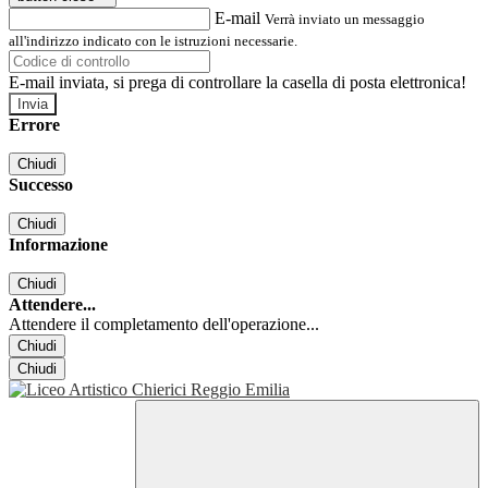
E-mail
Verrà inviato un messaggio
all'indirizzo indicato con le istruzioni necessarie.
E-mail inviata, si prega di controllare la casella di posta elettronica!
Errore
Chiudi
Successo
Chiudi
Informazione
Chiudi
Attendere...
Attendere il completamento dell'operazione...
Chiudi
Chiudi