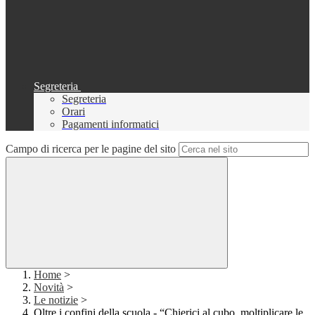
Segreteria
Segreteria
Orari
Pagamenti informatici
Campo di ricerca per le pagine del sito
Home
>
Novità
>
Le notizie
>
Oltre i confini della scuola - “Chierici al cubo, moltiplicare le