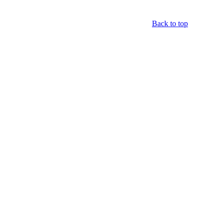
Back to top