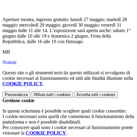
Aperture mostra, ingresso gratuito
: lunedì 27 maggio; martedì 28
maggio; mercoledì 29 maggio; giovedì 30 maggio; venerdì 31
maggio dalle 11 alle 14. L’esposizione sarà aperta anche: sabato 1°
giugno dalle 10 alle 19 e domenica 2 giugno, Festa della
Repubblica, dalle 16 alle 19 con finissage.
MB
Notizie
Questo sito o gli strumenti terzi da questo utilizzati si avvalgono di
cookie necessari al funzionamento ed utili alle finalità illustrate nella
COOKIE POLICY
.
Personalizza
Rifiuta tutti
i cookies
Accetta tutti
i cookies
Gestione cookie
In questa schermata è possibile scegliere quali cookie consentire.
I cookie necessari sono quelli che consentono il funzionamento della
piattaforma e non è possibile disabilitarli.
Per conoscere quali sono i cookie necessari al funzionamento potete
visionare la
COOKIE POLICY
.