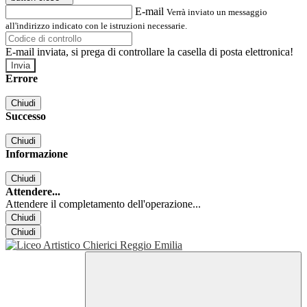
E-mail
Verrà inviato un messaggio
all'indirizzo indicato con le istruzioni necessarie.
E-mail inviata, si prega di controllare la casella di posta elettronica!
Errore
Chiudi
Successo
Chiudi
Informazione
Chiudi
Attendere...
Attendere il completamento dell'operazione...
Chiudi
Chiudi