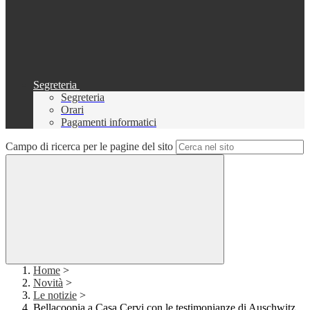
Segreteria
Segreteria
Orari
Pagamenti informatici
Campo di ricerca per le pagine del sito
Home
>
Novità
>
Le notizie
>
Bellacoopia a Casa Cervi con le testimonianze di Auschwitz