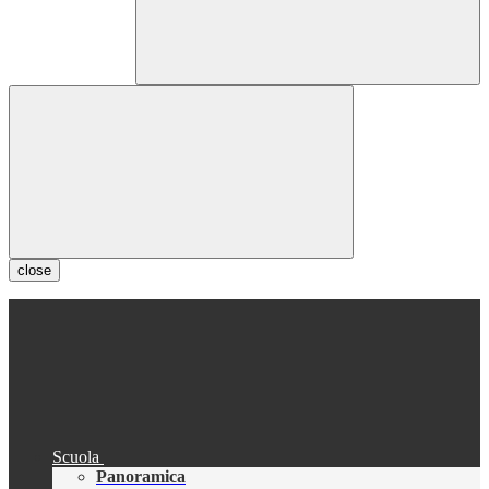
close
Scuola
Panoramica