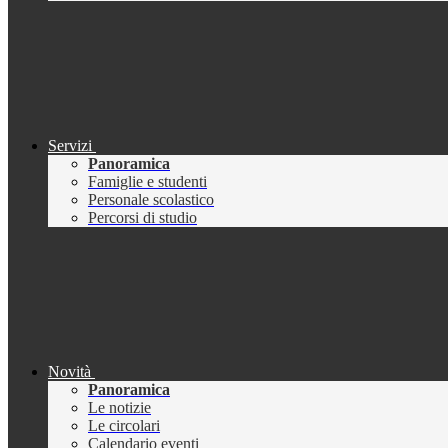
Servizi
Panoramica
Famiglie e studenti
Personale scolastico
Percorsi di studio
Novità
Panoramica
Le notizie
Le circolari
Calendario eventi