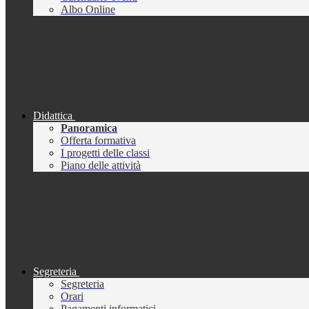
Albo Online
Didattica
Panoramica
Offerta formativa
I progetti delle classi
Piano delle attività
Segreteria
Segreteria
Orari
Pagamenti informatici