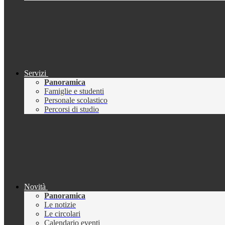
Servizi
Panoramica
Famiglie e studenti
Personale scolastico
Percorsi di studio
Novità
Panoramica
Le notizie
Le circolari
Calendario eventi