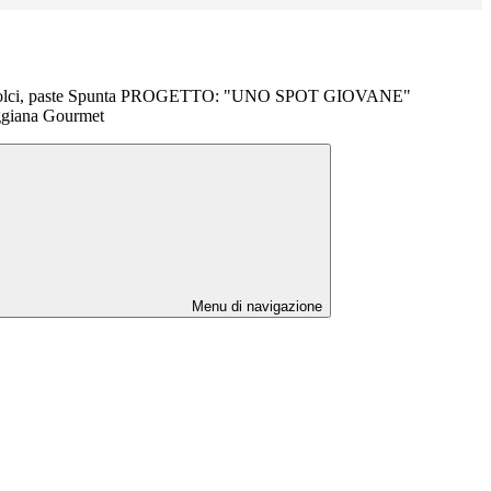
lli, dolci, paste Spunta PROGETTO: "UNO SPOT GIOVANE"
ggiana Gourmet
Menu di navigazione