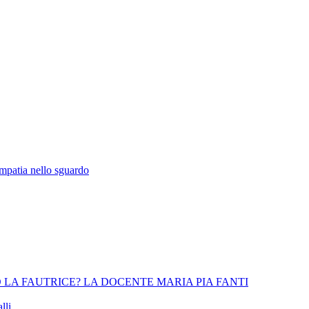
empatia nello sguardo
 LA FAUTRICE? LA DOCENTE MARIA PIA FANTI
lli