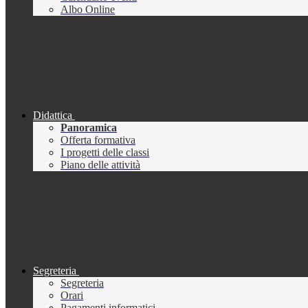
Albo Online
Didattica
Panoramica
Offerta formativa
I progetti delle classi
Piano delle attività
Segreteria
Segreteria
Orari
Pagamenti informatici