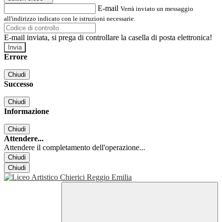
E-mail
Verrà inviato un messaggio
all'indirizzo indicato con le istruzioni necessarie.
E-mail inviata, si prega di controllare la casella di posta elettronica!
Errore
Chiudi
Successo
Chiudi
Informazione
Chiudi
Attendere...
Attendere il completamento dell'operazione...
Chiudi
Chiudi