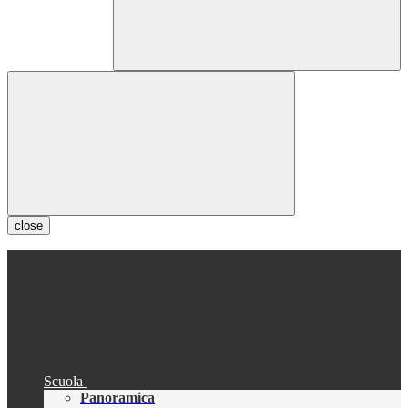
close
Scuola
Panoramica