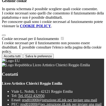
Gestione cookie
In questa schermata è possibile scegliere quali cookie consentire.
I cookie necessari sono quelli che consentono il funzionamento della
piattaforma e non è possibile disabilitarli.
Per conoscere quali sono i cookie necessari al funzionamento potete
visionare la
COOKIE POLICY
.
Cookie necessari per il funzionamento
I cookie necessari per il funzionamento non possono essere
disabilitati. È possibile consultare l'elenco nella pagina della cookie
policy.
Accetta tutti
Salva le preferenze
Liceo Artistico Chierici Reggio Emilia
Contatti
Liceo Artistico Chierici Reggio Emilia
Viale L. Nobili, 1 - 42121 Reggio Emilia
Tel:
Tel. 0522 432950
Email:
resd01000l@istruzione.it
Link per inviare una mail
PEC:
resd01000l@pec.istruzione.it
Link per inviare una mail