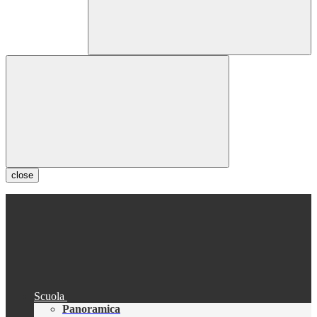
close
Scuola
Panoramica