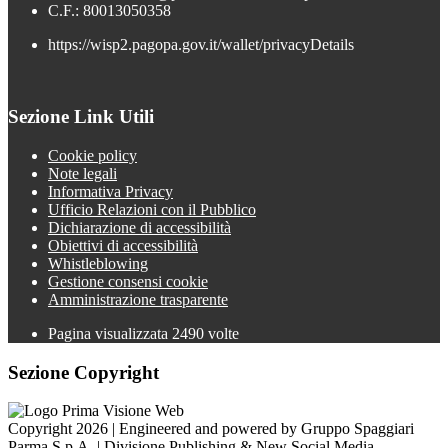
C.F.: 80013050358
https://wisp2.pagopa.gov.it/wallet/privacyDetails
Sezione Link Utili
Cookie policy
Note legali
Informativa Privacy
Ufficio Relazioni con il Pubblico
Dichiarazione di accessibilità
Obiettivi di accessibilità
Whistleblowing
Gestione consensi cookie
Amministrazione trasparente
Pagina visualizzata
2490
volte
Sezione Copyright
Copyright 2026 | Engineered and powered by Gruppo Spaggiari
Parma S.p.A. | Divisione Publishing & New Social Media