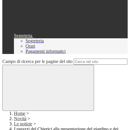
Segreteria
Segreteria
Orari
Pagamenti informatici
Campo di ricerca per le pagine del sito
Home
>
Novità
>
Le notizie
>
I ragazzi del Chierici alla presentazione del giardino e dei