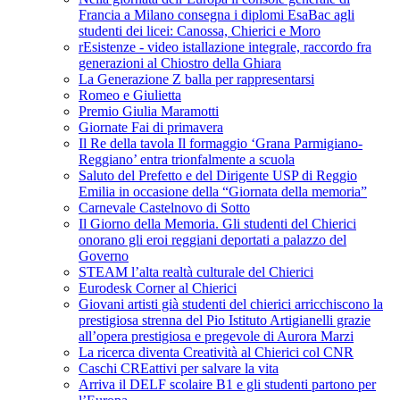
Francia a Milano consegna i diplomi EsaBac agli
studenti dei licei: Canossa, Chierici e Moro
rEsistenze - video istallazione integrale, raccordo fra
generazioni al Chiostro della Ghiara
La Generazione Z balla per rappresentarsi
Romeo e Giulietta
Premio Giulia Maramotti
Giornate Fai di primavera
Il Re della tavola Il formaggio ‘Grana Parmigiano-
Reggiano’ entra trionfalmente a scuola
Saluto del Prefetto e del Dirigente USP di Reggio
Emilia in occasione della “Giornata della memoria”
Carnevale Castelnovo di Sotto
Il Giorno della Memoria. Gli studenti del Chierici
onorano gli eroi reggiani deportati a palazzo del
Governo
STEAM l’alta realtà culturale del Chierici
Eurodesk Corner al Chierici
Giovani artisti già studenti del chierici arricchiscono la
prestigiosa strenna del Pio Istituto Artigianelli grazie
all’opera prestigiosa e pregevole di Aurora Marzi
La ricerca diventa Creatività al Chierici col CNR
Caschi CREattivi per salvare la vita
Arriva il DELF scolaire B1 e gli studenti partono per