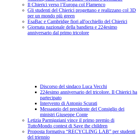
Il Chierici verso l’Europa col Flamenco
Gli studenti del Chierici progettano e realizzano col 3D
per un mondo più green
EsaBac e Cambridge fiori all'occhiello del Chierici
Giornata nazionale della bandiera e 224esimo
anniversario dal primo tricolore
Discorso del sindaco Luca Vecchi
224esimo anniversario del tricolore. Il Chierici ha
partecipato
Intervento di Antonio Scurati
Messaggio del presidente del Consiglio dei
ministri Giuseppe Conte
Letizia Parmiggiani vince il primo premio di
TuttoMondo contest di Save the children
Proposta formativa “RECYCLING LAB” per studenti
del triennio