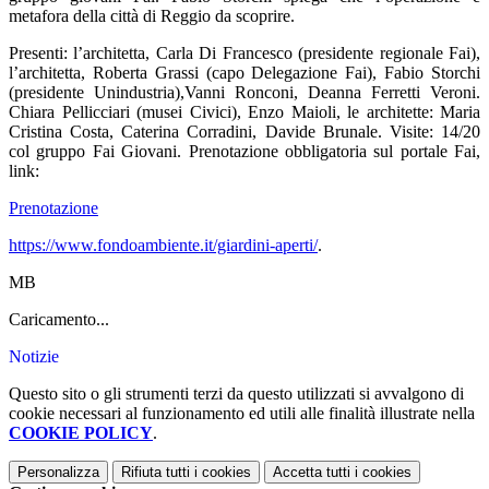
metafora della città di Reggio da scoprire.
Presenti: l’architetta, Carla Di Francesco (presidente regionale Fai),
l’architetta, Roberta Grassi (capo Delegazione Fai), Fabio Storchi
(presidente Unindustria),Vanni Ronconi, Deanna Ferretti Veroni.
Chiara Pellicciari (musei Civici), Enzo Maioli, le architette: Maria
Cristina Costa, Caterina Corradini, Davide Brunale. Visite: 14/20
col gruppo Fai Giovani. Prenotazione obbligatoria sul portale Fai,
link:
Prenotazione
https://www.fondoambiente.it/giardini-aperti/
.
MB
Caricamento...
Notizie
Questo sito o gli strumenti terzi da questo utilizzati si avvalgono di
cookie necessari al funzionamento ed utili alle finalità illustrate nella
COOKIE POLICY
.
Personalizza
Rifiuta tutti
i cookies
Accetta tutti
i cookies