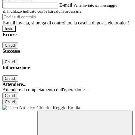
E-mail
Verrà inviato un messaggio
all'indirizzo indicato con le istruzioni necessarie.
E-mail inviata, si prega di controllare la casella di posta elettronica!
Errore
Chiudi
Successo
Chiudi
Informazione
Chiudi
Attendere...
Attendere il completamento dell'operazione...
Chiudi
Chiudi