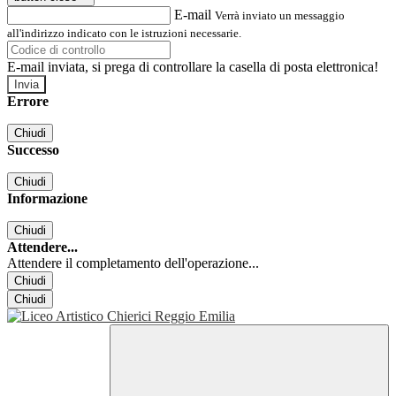
E-mail
Verrà inviato un messaggio
all'indirizzo indicato con le istruzioni necessarie.
E-mail inviata, si prega di controllare la casella di posta elettronica!
Errore
Chiudi
Successo
Chiudi
Informazione
Chiudi
Attendere...
Attendere il completamento dell'operazione...
Chiudi
Chiudi