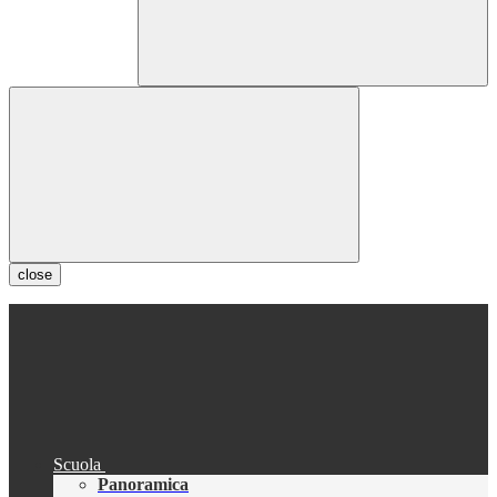
close
Scuola
Panoramica