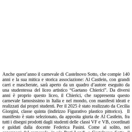
Anche quest’anno il carnevale di Castelnovo Sotto, che compie 140
anni e la sua mitica e storica associazione: Al Castlein, con grandi
carri e mascherate, sarà aperto da un quadro d’autore eseguito da
una studentessa del liceo artistico “Gaetano Chierici”. Da diversi
anni è proprio questo liceo, il Chierici, che rappresenta questo
carnevale famosissimo in Italia e nel mondo, con manifesti ideati e
realizzati dai propri studenti. Per il 2025 è stato realizzato da Cecilia
Giorgini, classe quinta (indirizzo Figurativo plastico pittorico). Il
manifesto è stato selezionato, da apposita giuria de Al Castlein, fra
tutti i disegni prodotti dagli studenti delle classi VF e VB, coordinati
e guidati dalla docente Federica Pasini. Come al solito, nei