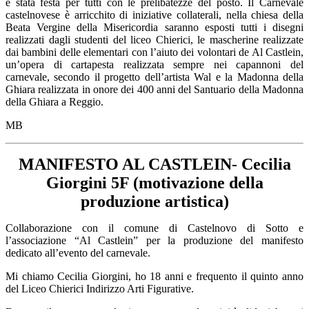
è stata festa per tutti con le prelibatezze del posto. Il Carnevale
castelnovese è arricchito di iniziative collaterali, nella chiesa della
Beata Vergine della Misericordia saranno esposti tutti i disegni
realizzati dagli studenti del liceo Chierici, le mascherine realizzate
dai bambini delle elementari con l’aiuto dei volontari de Al Castlein,
un’opera di cartapesta realizzata sempre nei capannoni del
carnevale, secondo il progetto dell’artista Wal e la Madonna della
Ghiara realizzata in onore dei 400 anni del Santuario della Madonna
della Ghiara a Reggio.
MB
MANIFESTO AL CASTLEIN- Cecilia
Giorgini 5F (motivazione della
produzione artistica)
Collaborazione con il comune di Castelnovo di Sotto e
l’associazione “Al Castlein” per la produzione del manifesto
dedicato all’evento del carnevale.
Mi chiamo Cecilia Giorgini, ho 18 anni e frequento il quinto anno
del Liceo Chierici Indirizzo Arti Figurative.