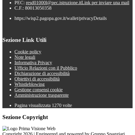
PEC:
resd01000l@pec.istruzione.it
Link per inviare una mail
C.F.: 80013050358
https://wisp2.pagopa.gov.it/wallet/privacyDetails
Sezione Link Utili
Cookie policy
Note legali
Informativa Privacy
Ufficio Relazioni con il Pubblico
Dichiarazione di accessibilità
Obiettivi di accessibilità
Whistleblowing
Gestione consensi cookie
Amministrazione trasparente
Pagina visualizzata
1270
volte
Sezione Copyright
Copyright 2026 | Engineered and powered by Gruppo Spaggiari