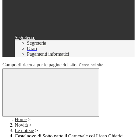
Segreteria
Segreteria
Orari
Pagamenti informatici
Campo di ricerca per le pagine del sito
Home
>
Novità
>
Le notizie
>
Castelnovo di Sotto parte il Carnevale col Liceo Chierici