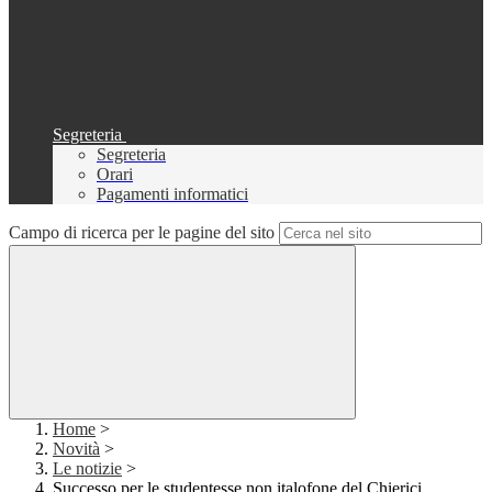
Segreteria
Segreteria
Orari
Pagamenti informatici
Campo di ricerca per le pagine del sito
Home
>
Novità
>
Le notizie
>
Successo per le studentesse non italofone del Chierici