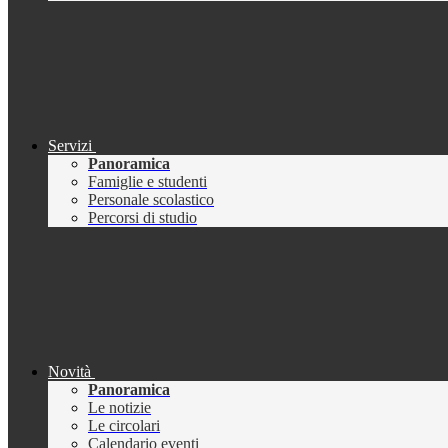
Servizi
Panoramica
Famiglie e studenti
Personale scolastico
Percorsi di studio
Novità
Panoramica
Le notizie
Le circolari
Calendario eventi