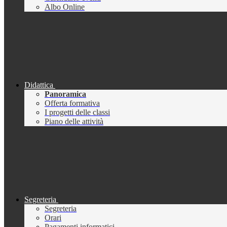
Albo Online
Didattica
Panoramica
Offerta formativa
I progetti delle classi
Piano delle attività
Segreteria
Segreteria
Orari
Pagamenti informatici