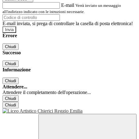
E-mail
Verrà inviato un messaggio
all'indirizzo indicato con le istruzioni necessarie.
E-mail inviata, si prega di controllare la casella di posta elettronica!
Errore
Chiudi
Successo
Chiudi
Informazione
Chiudi
Attendere...
Attendere il completamento dell'operazione...
Chiudi
Chiudi