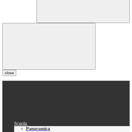
close
Scuola
Panoramica