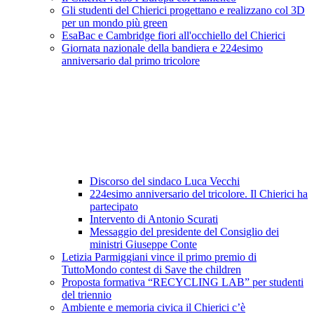
Gli studenti del Chierici progettano e realizzano col 3D
per un mondo più green
EsaBac e Cambridge fiori all'occhiello del Chierici
Giornata nazionale della bandiera e 224esimo
anniversario dal primo tricolore
Discorso del sindaco Luca Vecchi
224esimo anniversario del tricolore. Il Chierici ha
partecipato
Intervento di Antonio Scurati
Messaggio del presidente del Consiglio dei
ministri Giuseppe Conte
Letizia Parmiggiani vince il primo premio di
TuttoMondo contest di Save the children
Proposta formativa “RECYCLING LAB” per studenti
del triennio
Ambiente e memoria civica il Chierici c’è