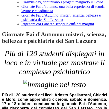
Erasmus day, continuano i progetti malgrado il Covid
Giornate Fai d’autunno: una bella esperienza di scuola
lavoro e cittadinanza
Giornate Fai d’Autunno: misteri, scienza, bellezza e
psichiatria del San Lazzaro
Rigenera col Labart e scopri la città dei margini
Giornate Fai d’Autunno: misteri, scienza,
bellezza e psichiatria del San Lazzaro
Più di 120 studenti dispiegati in
loco e in virtuale per mostrare il
complesso psichiatrico
Più di 120 studenti dei licei: Ariosto Spallanzani, Chierici
e Moro, come apprendisti ciceroni, sabato e domenica,
17 e 18 ottobre, conducono le giornate Fai d’Autunno,
alla riscoperta del complesso del San Lazzaro,
con la