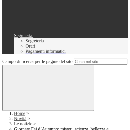
Segreteria
Segreteria
Orari
Pagamenti informatici
Campo di ricerca per le pagine del sito
Home
>
Novità
>
Le notizie
>
Giornate Fai d’Autunno: misteri, scienza, bellezza e