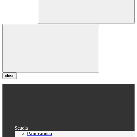
close
Scuola
Panoramica