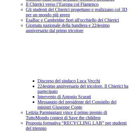
Il Chierici verso l’Europa col Flamenco
Gli studenti del Chierici progettano e realizzano col 3D
per un mondo più green
EsaBac e Cambridge fiori all'occhiello del Chierici
Giornata nazionale della bandiera e 224esimo
anniversario dal primo tricolore
Discorso del sindaco Luca Vecchi
224esimo anniversario del tricolore. Il Chierici ha
partecipato
Intervento di Antonio Scurati
Messaggio del presidente del Consiglio dei
ministri Giuseppe Conte
Letizia Parmiggiani vince il primo premio di
TuttoMondo contest di Save the children
Proposta formativa “RECYCLING LAB” per studenti
del triennio