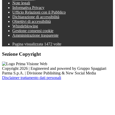
Note legali
Informativa Privacy
Ufficio Relazioni con il Pubblico
Dichiarazione di accessibilità
Obiettivi di accessibilità
Whistleblowing
Gestione consensi cookie
Amministrazione trasparente
Pagina visualizzata
1472
volte
Sezione Copyright
Copyright 2026 | Engineered and powered by Gruppo Spaggiari
Parma S.p.A. | Divisione Publishing & New Social Media
Disclaimer trattamento dati personali