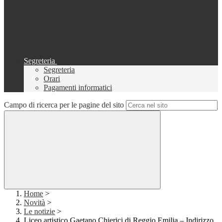
Segreteria
Segreteria
Orari
Pagamenti informatici
Campo di ricerca per le pagine del sito
Home
>
Novità
>
Le notizie
>
Liceo artistico Gaetano Chierici di Reggio Emilia – Indirizzo