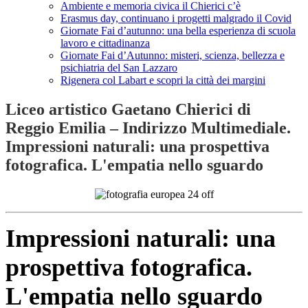
Ambiente e memoria civica il Chierici c’è
Erasmus day, continuano i progetti malgrado il Covid
Giornate Fai d’autunno: una bella esperienza di scuola
lavoro e cittadinanza
Giornate Fai d’Autunno: misteri, scienza, bellezza e
psichiatria del San Lazzaro
Rigenera col Labart e scopri la città dei margini
Liceo artistico Gaetano Chierici di
Reggio Emilia – Indirizzo Multimediale.
Impressioni naturali: una prospettiva
fotografica. L'empatia nello sguardo
Impressioni naturali
:
una
prospettiva fotografica
.
L'empatia nello
sguardo