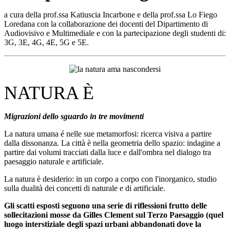
a cura della prof.ssa Katiuscia Incarbone e della prof.ssa Lo Fiego
Loredana con la collaborazione dei docenti del Dipartimento di
Audiovisivo e Multimediale e con la
partecipazione degli studenti di:
3G
,
3E
,
4G
,
4E
,
5G e 5E
.
NATURA È
Migrazioni dello sguardo in tre movimenti
La natura umana é nelle sue metamorfosi: ricerca visiva a partire
dalla dissonanza
.
La città è nella geometria dello spazio: indagine a
partire dai volumi tracciati dalla luce
e dall'ombra nel dialogo tra
paesaggio naturale e artificiale
.
La natura è desiderio: in un corpo a corpo con l'inorganico
,
studio
sulla dualità dei
concetti di naturale
e
di artificiale
.
Gli scatti esposti seguono una serie di riflessioni frutto delle
sollecitazioni mosse da Gilles Clement sul Terzo Paesaggio (quel
luogo interstiziale degli spazi urbani abbandonati dove la