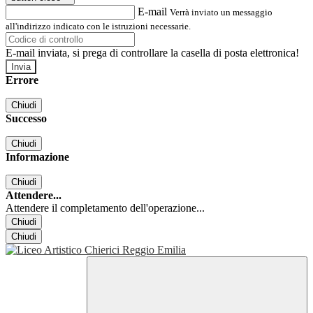
E-mail
Verrà inviato un messaggio
all'indirizzo indicato con le istruzioni necessarie.
E-mail inviata, si prega di controllare la casella di posta elettronica!
Errore
Chiudi
Successo
Chiudi
Informazione
Chiudi
Attendere...
Attendere il completamento dell'operazione...
Chiudi
Chiudi