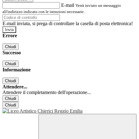
E-mail
Verrà inviato un messaggio
all'indirizzo indicato con le istruzioni necessarie.
E-mail inviata, si prega di controllare la casella di posta elettronica!
Errore
Chiudi
Successo
Chiudi
Informazione
Chiudi
Attendere...
Attendere il completamento dell'operazione...
Chiudi
Chiudi