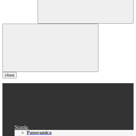
close
Scuola
Panoramica