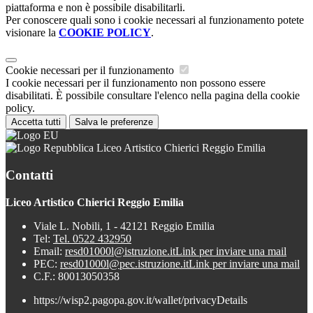
piattaforma e non è possibile disabilitarli.
Per conoscere quali sono i cookie necessari al funzionamento potete
visionare la
COOKIE POLICY
.
Cookie necessari per il funzionamento
I cookie necessari per il funzionamento non possono essere
disabilitati. È possibile consultare l'elenco nella pagina della cookie
policy.
Accetta tutti
Salva le preferenze
Liceo Artistico Chierici Reggio Emilia
Contatti
Liceo Artistico Chierici Reggio Emilia
Viale L. Nobili, 1 - 42121 Reggio Emilia
Tel:
Tel. 0522 432950
Email:
resd01000l@istruzione.it
Link per inviare una mail
PEC:
resd01000l@pec.istruzione.it
Link per inviare una mail
C.F.: 80013050358
https://wisp2.pagopa.gov.it/wallet/privacyDetails