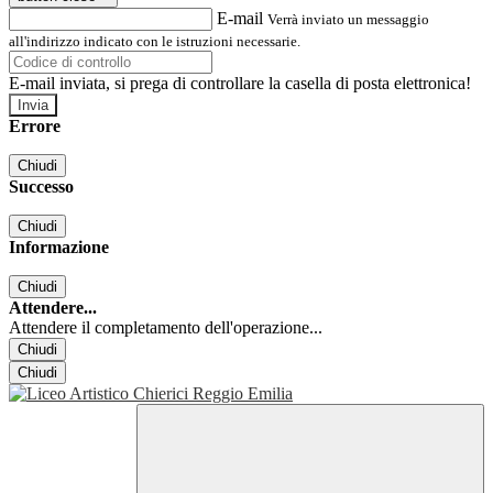
E-mail
Verrà inviato un messaggio
all'indirizzo indicato con le istruzioni necessarie.
E-mail inviata, si prega di controllare la casella di posta elettronica!
Errore
Chiudi
Successo
Chiudi
Informazione
Chiudi
Attendere...
Attendere il completamento dell'operazione...
Chiudi
Chiudi