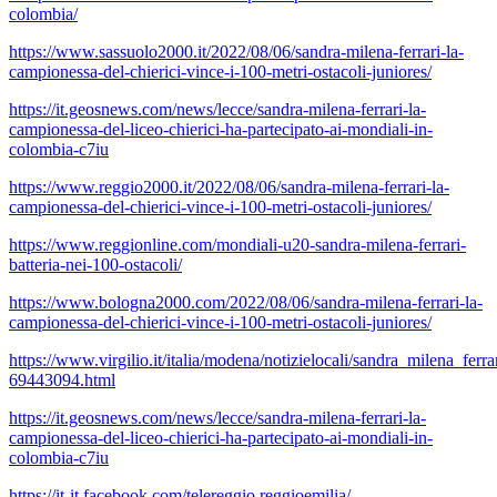
colombia/
https://www.sassuolo2000.it/2022/08/06/sandra-milena-ferrari-la-
campionessa-del-chierici-vince-i-100-metri-ostacoli-juniores/
https://it.geosnews.com/news/lecce/sandra-milena-ferrari-la-
campionessa-del-liceo-chierici-ha-partecipato-ai-mondiali-in-
colombia-c7iu
https://www.reggio2000.it/2022/08/06/sandra-milena-ferrari-la-
campionessa-del-chierici-vince-i-100-metri-ostacoli-juniores/
https://www.reggionline.com/mondiali-u20-sandra-milena-ferrari-
batteria-nei-100-ostacoli/
https://www.bologna2000.com/2022/08/06/sandra-milena-ferrari-la-
campionessa-del-chierici-vince-i-100-metri-ostacoli-juniores/
https://www.virgilio.it/italia/modena/notizielocali/sandra_milena_fer
69443094.html
https://it.geosnews.com/news/lecce/sandra-milena-ferrari-la-
campionessa-del-liceo-chierici-ha-partecipato-ai-mondiali-in-
colombia-c7iu
https://it-it.facebook.com/telereggio.reggioemilia/