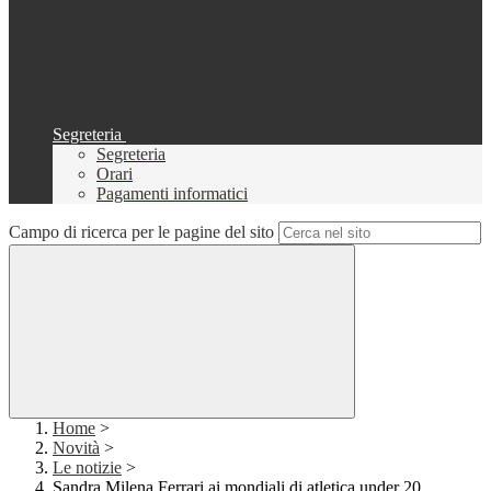
Segreteria
Segreteria
Orari
Pagamenti informatici
Campo di ricerca per le pagine del sito
Home
>
Novità
>
Le notizie
>
Sandra Milena Ferrari ai mondiali di atletica under 20