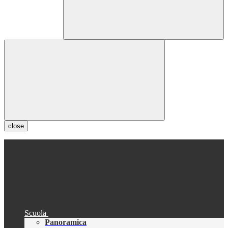
close
Scuola
Panoramica