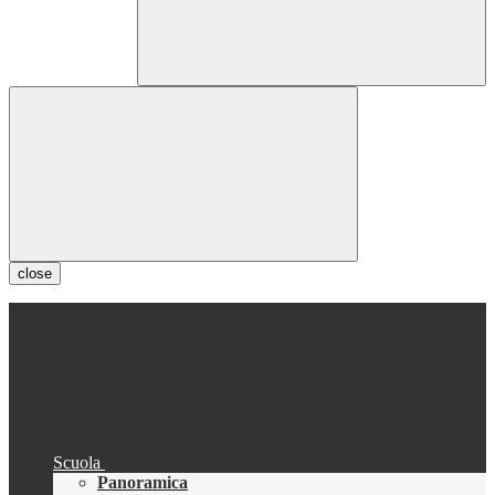
close
Scuola
Panoramica