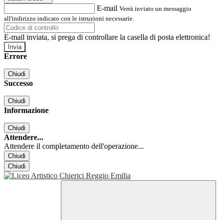
E-mail
Verrà inviato un messaggio
all'indirizzo indicato con le istruzioni necessarie.
E-mail inviata, si prega di controllare la casella di posta elettronica!
Errore
Chiudi
Successo
Chiudi
Informazione
Chiudi
Attendere...
Attendere il completamento dell'operazione...
Chiudi
Chiudi