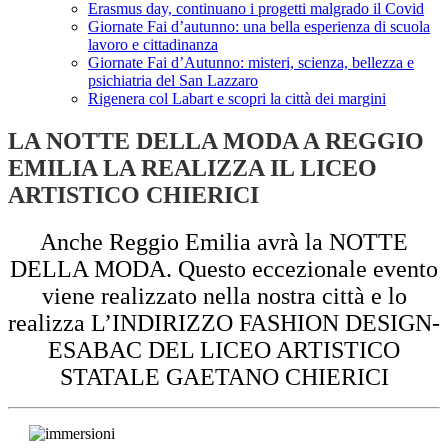
Erasmus day, continuano i progetti malgrado il Covid
Giornate Fai d’autunno: una bella esperienza di scuola
lavoro e cittadinanza
Giornate Fai d’Autunno: misteri, scienza, bellezza e
psichiatria del San Lazzaro
Rigenera col Labart e scopri la città dei margini
LA NOTTE DELLA MODA A REGGIO
EMILIA LA REALIZZA IL LICEO
ARTISTICO CHIERICI
Anche Reggio Emilia avrà la NOTTE
DELLA MODA. Questo eccezionale evento
viene realizzato nella nostra città e lo
realizza L’INDIRIZZO FASHION DESIGN-
ESABAC DEL LICEO ARTISTICO
STATALE GAETANO CHIERICI