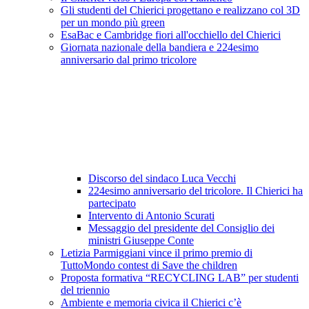
Gli studenti del Chierici progettano e realizzano col 3D
per un mondo più green
EsaBac e Cambridge fiori all'occhiello del Chierici
Giornata nazionale della bandiera e 224esimo
anniversario dal primo tricolore
Discorso del sindaco Luca Vecchi
224esimo anniversario del tricolore. Il Chierici ha
partecipato
Intervento di Antonio Scurati
Messaggio del presidente del Consiglio dei
ministri Giuseppe Conte
Letizia Parmiggiani vince il primo premio di
TuttoMondo contest di Save the children
Proposta formativa “RECYCLING LAB” per studenti
del triennio
Ambiente e memoria civica il Chierici c’è