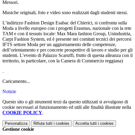
Messori.
Musiche originali, foto e video sono realizzati dagli studenti stessi.
L’indirizzo Fashion Design Esabac del Chierici, si confronta sulla
Moda a livello europeo con i progetti Erasmus, nazionale con la rete
TAM e con il tessuto locale: Max Mara fashion Group, Unindustria,
Carpi Fashion System, ed è presente nei comitati tecnici dei percorsi
IFTS settore Moda per un aggiornamento delle competenze,
dell’orientamento e per concrete prospettive di lavoro e studio per gli
studenti. L’evento di Palazzo Scaruffi, frutto di questa alleanza con il
territorio, in particolare, con la Camera di Commercio reggiana)
.
Caricamento...
Notizie
Questo sito o gli strumenti terzi da questo utilizzati si avvalgono di
cookie necessari al funzionamento ed utili alle finalità illustrate nella
COOKIE POLICY
.
Personalizza
Rifiuta tutti
i cookies
Accetta tutti
i cookies
Gestione cookie