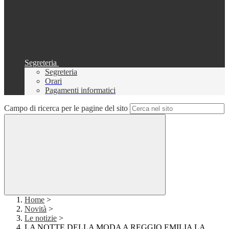
Segreteria
Segreteria
Orari
Pagamenti informatici
Campo di ricerca per le pagine del sito
Home
>
Novità
>
Le notizie
>
LA NOTTE DELLA MODA A REGGIO EMILIA LA