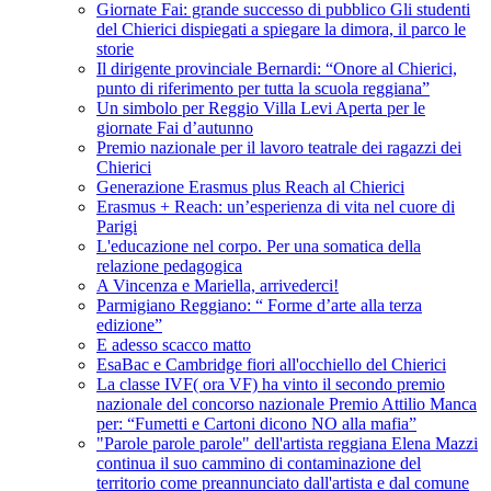
Giornate Fai: grande successo di pubblico Gli studenti
del Chierici dispiegati a spiegare la dimora, il parco le
storie
Il dirigente provinciale Bernardi: “Onore al Chierici,
punto di riferimento per tutta la scuola reggiana”
Un simbolo per Reggio Villa Levi Aperta per le
giornate Fai d’autunno
Premio nazionale per il lavoro teatrale dei ragazzi dei
Chierici
Generazione Erasmus plus Reach al Chierici
Erasmus + Reach: un’esperienza di vita nel cuore di
Parigi
L'educazione nel corpo. Per una somatica della
relazione pedagogica
A Vincenza e Mariella, arrivederci!
Parmigiano Reggiano: “ Forme d’arte alla terza
edizione”
E adesso scacco matto
EsaBac e Cambridge fiori all'occhiello del Chierici
La classe IVF( ora VF) ha vinto il secondo premio
nazionale del concorso nazionale Premio Attilio Manca
per: “Fumetti e Cartoni dicono NO alla mafia”
"Parole parole parole" dell'artista reggiana Elena Mazzi
continua il suo cammino di contaminazione del
territorio come preannunciato dall'artista e dal comune