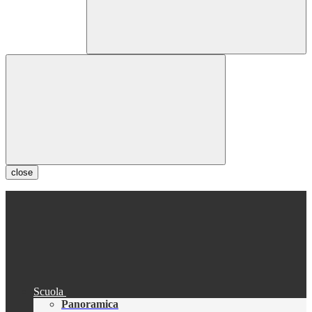
close
Scuola
Panoramica