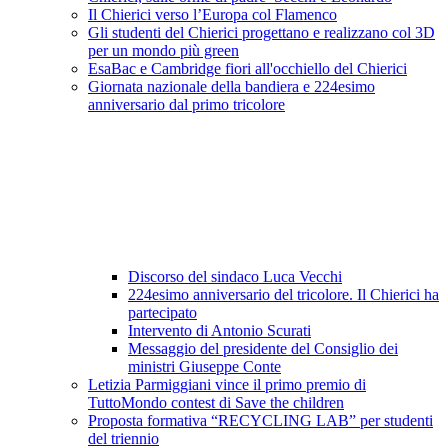
Il Chierici verso l’Europa col Flamenco
Gli studenti del Chierici progettano e realizzano col 3D
per un mondo più green
EsaBac e Cambridge fiori all'occhiello del Chierici
Giornata nazionale della bandiera e 224esimo
anniversario dal primo tricolore
Discorso del sindaco Luca Vecchi
224esimo anniversario del tricolore. Il Chierici ha
partecipato
Intervento di Antonio Scurati
Messaggio del presidente del Consiglio dei
ministri Giuseppe Conte
Letizia Parmiggiani vince il primo premio di
TuttoMondo contest di Save the children
Proposta formativa “RECYCLING LAB” per studenti
del triennio