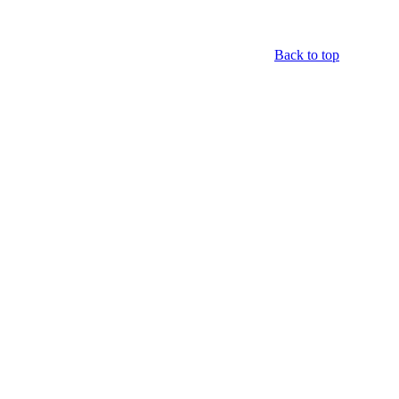
Back to top