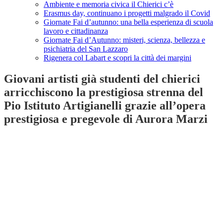
Ambiente e memoria civica il Chierici c’è
Erasmus day, continuano i progetti malgrado il Covid
Giornate Fai d’autunno: una bella esperienza di scuola
lavoro e cittadinanza
Giornate Fai d’Autunno: misteri, scienza, bellezza e
psichiatria del San Lazzaro
Rigenera col Labart e scopri la città dei margini
Giovani artisti già studenti del chierici
arricchiscono la prestigiosa strenna del
Pio Istituto Artigianelli grazie all’opera
prestigiosa e pregevole di Aurora Marzi