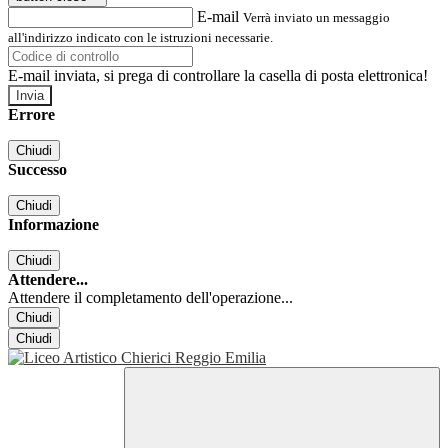
E-mail
Verrà inviato un messaggio
all'indirizzo indicato con le istruzioni necessarie.
E-mail inviata, si prega di controllare la casella di posta elettronica!
Errore
Chiudi
Successo
Chiudi
Informazione
Chiudi
Attendere...
Attendere il completamento dell'operazione...
Chiudi
Chiudi