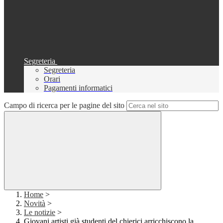
Segreteria
Segreteria
Orari
Pagamenti informatici
Campo di ricerca per le pagine del sito
Home
>
Novità
>
Le notizie
>
Giovani artisti già studenti del chierici arricchiscono la