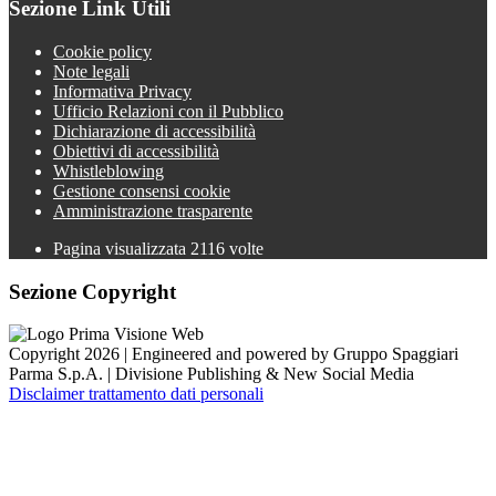
Sezione Link Utili
Cookie policy
Note legali
Informativa Privacy
Ufficio Relazioni con il Pubblico
Dichiarazione di accessibilità
Obiettivi di accessibilità
Whistleblowing
Gestione consensi cookie
Amministrazione trasparente
Pagina visualizzata
2116
volte
Sezione Copyright
Copyright 2026 | Engineered and powered by Gruppo Spaggiari
Parma S.p.A. | Divisione Publishing & New Social Media
Disclaimer trattamento dati personali