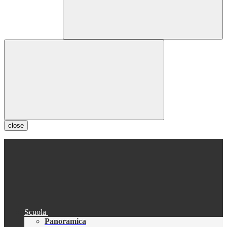
close
Scuola
Panoramica