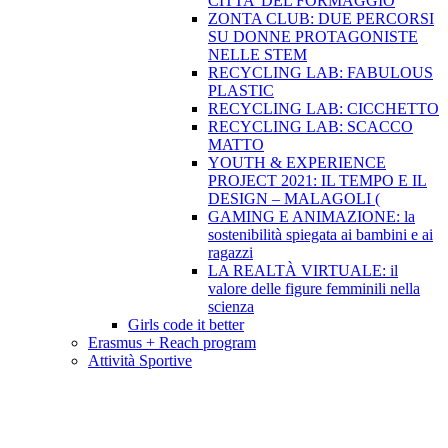
CITTA’ DEL FORMAGGIO
ZONTA CLUB: DUE PERCORSI
SU DONNE PROTAGONISTE
NELLE STEM
RECYCLING LAB: FABULOUS
PLASTIC
RECYCLING LAB: CICCHETTO
RECYCLING LAB: SCACCO
MATTO
YOUTH & EXPERIENCE
PROJECT 2021: IL TEMPO E IL
DESIGN – MALAGOLI (
GAMING E ANIMAZIONE: la
sostenibilità spiegata ai bambini e ai
ragazzi
LA REALTÀ VIRTUALE: il
valore delle figure femminili nella
scienza
Girls code it better
Erasmus + Reach program
Attività Sportive