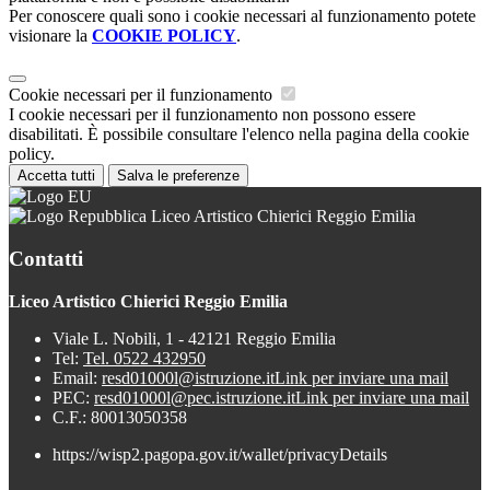
Per conoscere quali sono i cookie necessari al funzionamento potete
visionare la
COOKIE POLICY
.
Cookie necessari per il funzionamento
I cookie necessari per il funzionamento non possono essere
disabilitati. È possibile consultare l'elenco nella pagina della cookie
policy.
Accetta tutti
Salva le preferenze
Liceo Artistico Chierici Reggio Emilia
Contatti
Liceo Artistico Chierici Reggio Emilia
Viale L. Nobili, 1 - 42121 Reggio Emilia
Tel:
Tel. 0522 432950
Email:
resd01000l@istruzione.it
Link per inviare una mail
PEC:
resd01000l@pec.istruzione.it
Link per inviare una mail
C.F.: 80013050358
https://wisp2.pagopa.gov.it/wallet/privacyDetails