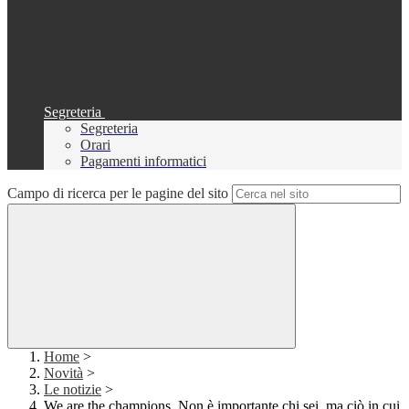
Segreteria
Segreteria
Orari
Pagamenti informatici
Campo di ricerca per le pagine del sito
Home
>
Novità
>
Le notizie
>
We are the champions. Non è importante chi sei, ma ciò in cui