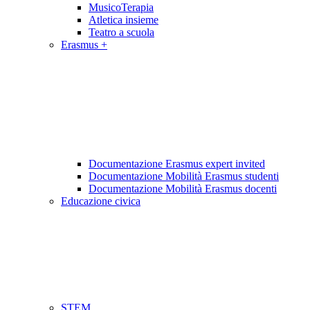
MusicoTerapia
Atletica insieme
Teatro a scuola
Erasmus +
Documentazione Erasmus expert invited
Documentazione Mobilità Erasmus studenti
Documentazione Mobilità Erasmus docenti
Educazione civica
STEM