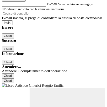
E-mail
Verrà inviato un messaggio
all'indirizzo indicato con le istruzioni necessarie.
E-mail inviata, si prega di controllare la casella di posta elettronica!
Errore
Chiudi
Successo
Chiudi
Informazione
Chiudi
Attendere...
Attendere il completamento dell'operazione...
Chiudi
Chiudi