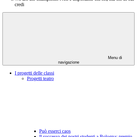
credi
Menu di
navigazione
I progetti delle classi
Progetti teatro
Può esserci caos
Il successo dei nostri studenti a Bologna: premio