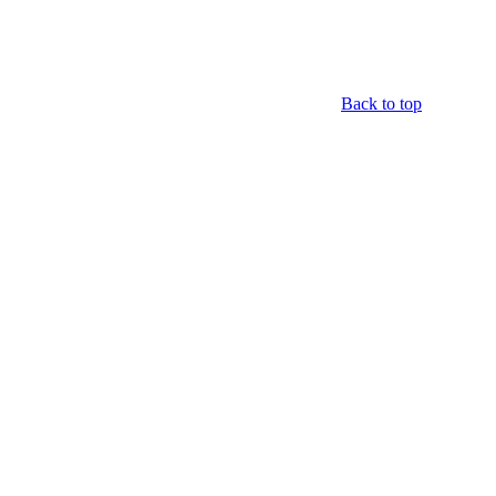
Back to top