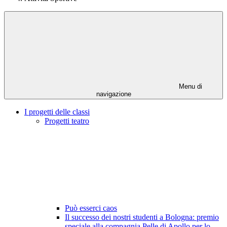
Menu di
navigazione
I progetti delle classi
Progetti teatro
Può esserci caos
Il successo dei nostri studenti a Bologna: premio
speciale alla compagnia Pelle di Apollo per lo