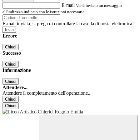
E-mail
Verrà inviato un messaggio
all'indirizzo indicato con le istruzioni necessarie.
E-mail inviata, si prega di controllare la casella di posta elettronica!
Errore
Chiudi
Successo
Chiudi
Informazione
Chiudi
Attendere...
Attendere il completamento dell'operazione...
Chiudi
Chiudi