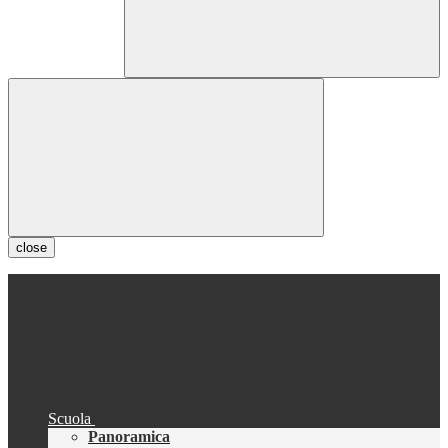
close
Scuola
Panoramica