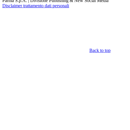
Parma S.p.A. | Divisione Publishing & New Social Media
Disclaimer trattamento dati personali
Back to top