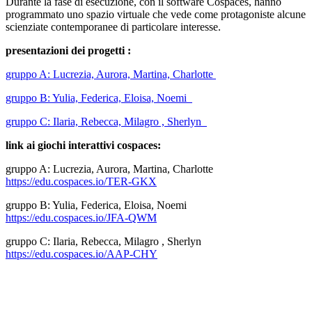
Durante la fase di esecuzione, con il software Cospaces, hanno
programmato uno spazio virtuale che vede come protagoniste alcune
scienziate contemporanee di particolare interesse.
presentazioni dei progetti :
gruppo A: Lucrezia, Aurora, Martina, Charlotte
gruppo B: Yulia, Federica, Eloisa, Noemi
gruppo C: Ilaria, Rebecca, Milagro , Sherlyn
link ai giochi interattivi cospaces:
gruppo A: Lucrezia, Aurora, Martina, Charlotte
https://edu.cospaces.io/TER-GKX
gruppo B: Yulia, Federica, Eloisa, Noemi
https://edu.cospaces.io/JFA-QWM
gruppo C: Ilaria, Rebecca, Milagro , Sherlyn
https://edu.cospaces.io/AAP-CHY