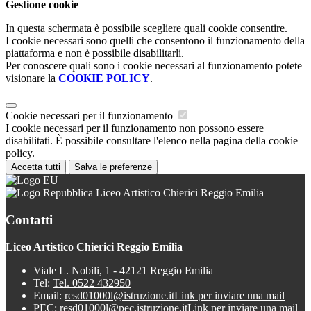
Gestione cookie
In questa schermata è possibile scegliere quali cookie consentire.
I cookie necessari sono quelli che consentono il funzionamento della
piattaforma e non è possibile disabilitarli.
Per conoscere quali sono i cookie necessari al funzionamento potete
visionare la
COOKIE POLICY
.
Cookie necessari per il funzionamento
I cookie necessari per il funzionamento non possono essere
disabilitati. È possibile consultare l'elenco nella pagina della cookie
policy.
Accetta tutti
Salva le preferenze
Liceo Artistico Chierici Reggio Emilia
Contatti
Liceo Artistico Chierici Reggio Emilia
Viale L. Nobili, 1 - 42121 Reggio Emilia
Tel:
Tel. 0522 432950
Email:
resd01000l@istruzione.it
Link per inviare una mail
PEC:
resd01000l@pec.istruzione.it
Link per inviare una mail