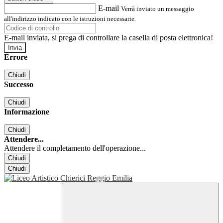
E-mail
Verrà inviato un messaggio
all'indirizzo indicato con le istruzioni necessarie.
E-mail inviata, si prega di controllare la casella di posta elettronica!
Errore
Chiudi
Successo
Chiudi
Informazione
Chiudi
Attendere...
Attendere il completamento dell'operazione...
Chiudi
Chiudi