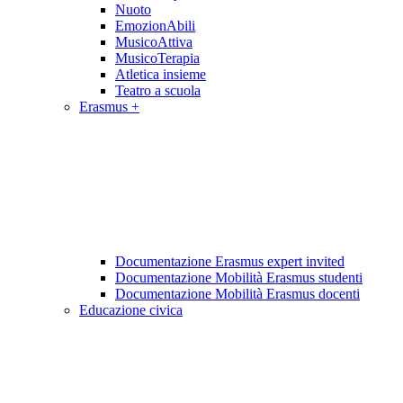
Nuoto
EmozionAbili
MusicoAttiva
MusicoTerapia
Atletica insieme
Teatro a scuola
Erasmus +
Documentazione Erasmus expert invited
Documentazione Mobilità Erasmus studenti
Documentazione Mobilità Erasmus docenti
Educazione civica