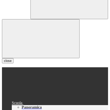
close
Scuola
Panoramica