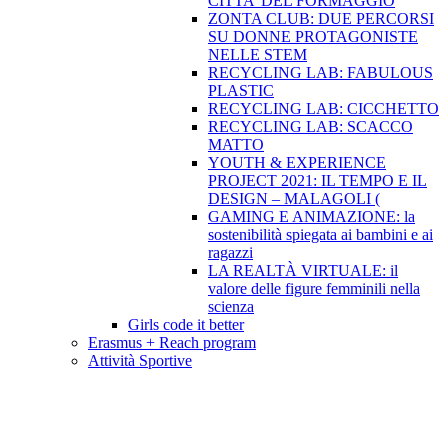
CITTA’ DEL FORMAGGIO
ZONTA CLUB: DUE PERCORSI
SU DONNE PROTAGONISTE
NELLE STEM
RECYCLING LAB: FABULOUS
PLASTIC
RECYCLING LAB: CICCHETTO
RECYCLING LAB: SCACCO
MATTO
YOUTH & EXPERIENCE
PROJECT 2021: IL TEMPO E IL
DESIGN – MALAGOLI (
GAMING E ANIMAZIONE: la
sostenibilità spiegata ai bambini e ai
ragazzi
LA REALTÀ VIRTUALE: il
valore delle figure femminili nella
scienza
Girls code it better
Erasmus + Reach program
Attività Sportive