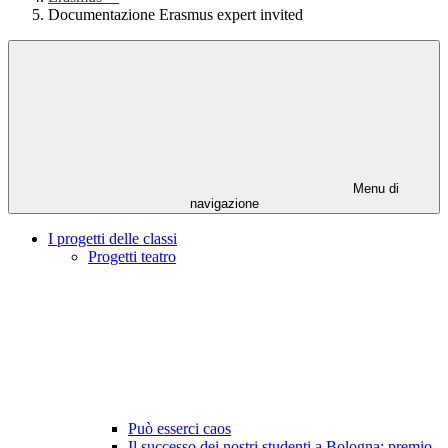
Documentazione Erasmus expert invited
Menu di
navigazione
I progetti delle classi
Progetti teatro
Può esserci caos
Il successo dei nostri studenti a Bologna: premio