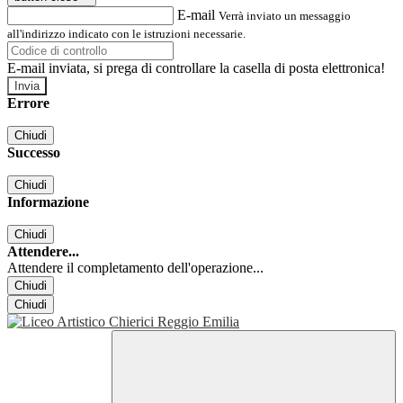
E-mail
Verrà inviato un messaggio
all'indirizzo indicato con le istruzioni necessarie.
E-mail inviata, si prega di controllare la casella di posta elettronica!
Errore
Chiudi
Successo
Chiudi
Informazione
Chiudi
Attendere...
Attendere il completamento dell'operazione...
Chiudi
Chiudi