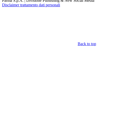
Parma S.p.A. | Divisione Publishing & New Social Media
Disclaimer trattamento dati personali
Back to top