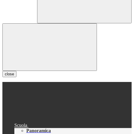
close
Scuola
Panoramica