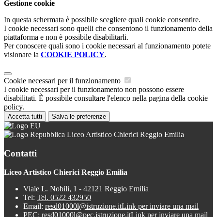
Gestione cookie
In questa schermata è possibile scegliere quali cookie consentire.
I cookie necessari sono quelli che consentono il funzionamento della
piattaforma e non è possibile disabilitarli.
Per conoscere quali sono i cookie necessari al funzionamento potete
visionare la
COOKIE POLICY
.
Cookie necessari per il funzionamento
I cookie necessari per il funzionamento non possono essere
disabilitati. È possibile consultare l'elenco nella pagina della cookie
policy.
Accetta tutti
Salva le preferenze
Liceo Artistico Chierici Reggio Emilia
Contatti
Liceo Artistico Chierici Reggio Emilia
Viale L. Nobili, 1 - 42121 Reggio Emilia
Tel:
Tel. 0522 432950
Email:
resd01000l@istruzione.it
Link per inviare una mail
PEC:
resd01000l@pec.istruzione.it
Link per inviare una mail