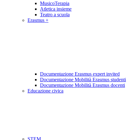
MusicoTerapia
Atletica insieme
Teatro a scuola
Erasmus +
Documentazione Erasmus expert invited
Documentazione Mobilità Erasmus studenti
Documentazione Mobilità Erasmus docenti
Educazione civica
STEM