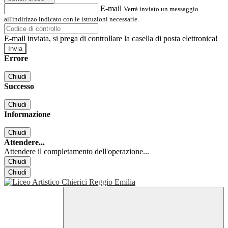
E-mail
Verrà inviato un messaggio
all'indirizzo indicato con le istruzioni necessarie.
E-mail inviata, si prega di controllare la casella di posta elettronica!
Errore
Chiudi
Successo
Chiudi
Informazione
Chiudi
Attendere...
Attendere il completamento dell'operazione...
Chiudi
Chiudi