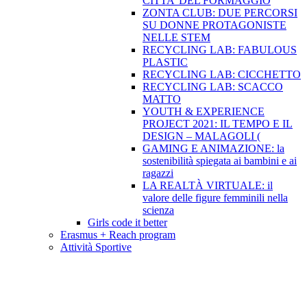
CITTA’ DEL FORMAGGIO
ZONTA CLUB: DUE PERCORSI
SU DONNE PROTAGONISTE
NELLE STEM
RECYCLING LAB: FABULOUS
PLASTIC
RECYCLING LAB: CICCHETTO
RECYCLING LAB: SCACCO
MATTO
YOUTH & EXPERIENCE
PROJECT 2021: IL TEMPO E IL
DESIGN – MALAGOLI (
GAMING E ANIMAZIONE: la
sostenibilità spiegata ai bambini e ai
ragazzi
LA REALTÀ VIRTUALE: il
valore delle figure femminili nella
scienza
Girls code it better
Erasmus + Reach program
Attività Sportive