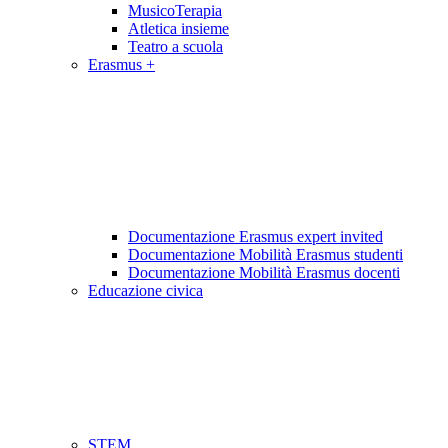
MusicoTerapia
Atletica insieme
Teatro a scuola
Erasmus +
Documentazione Erasmus expert invited
Documentazione Mobilità Erasmus studenti
Documentazione Mobilità Erasmus docenti
Educazione civica
STEM