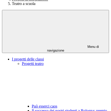
Teatro a scuola
Menu di
navigazione
I progetti delle classi
Progetti teatro
Può esserci caos
Il successo dei nostri studenti a Bologna: premio