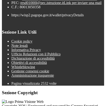
PEC:
resd01000l@pec.istruzione.it
Link per inviare una mail
C.F.: 80013050358
https://wisp2.pagopa.gov.it/wallet/privacyDetails
Sezione Link Utili
Cookie policy
Note legali
Informativa Privacy
Ufficio Relazioni con il Pubblico
Dichiarazione di accessibilità
Obiettivi di accessibilità
Whistleblowing
Gestione consensi cookie
Amministrazione trasparente
Pagina visualizzata
2532
volte
Sezione Copyright
Copyright 2026 | Engineered and powered by Gruppo Spaggiari