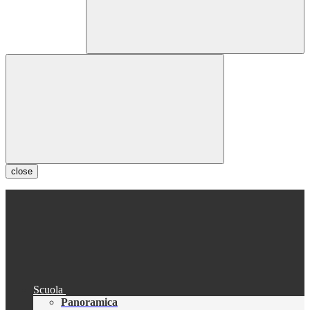
close
Scuola
Panoramica