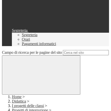
Segreteria
Segreteria
Orari
Pagamenti informatici
Campo di ricerca per le pagine del sito
Home
>
Didattica
>
I progetti delle classi
>
Progetti di integrazione
>