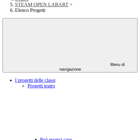
STEAM OPEN LABART
>
Elenco Progetti
Menu di
navigazione
I progetti delle classi
Progetti teatro
Può esserci caos