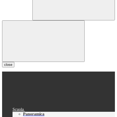
close
Scuola
Panoramica