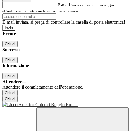
E-mail
Verrà inviato un messaggio
all'indirizzo indicato con le istruzioni necessarie.
E-mail inviata, si prega di controllare la casella di posta elettronica!
Errore
Chiudi
Successo
Chiudi
Informazione
Chiudi
Attendere...
Attendere il completamento dell'operazione...
Chiudi
Chiudi