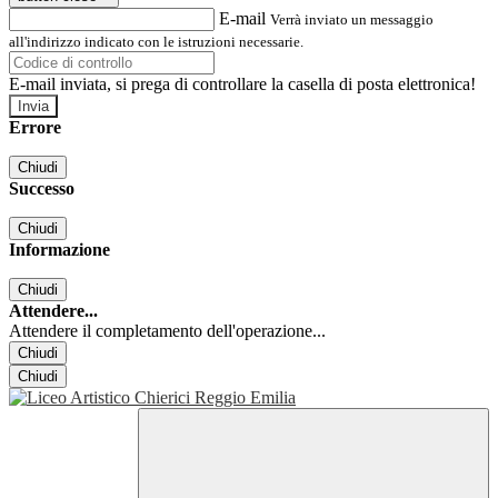
E-mail
Verrà inviato un messaggio
all'indirizzo indicato con le istruzioni necessarie.
E-mail inviata, si prega di controllare la casella di posta elettronica!
Errore
Chiudi
Successo
Chiudi
Informazione
Chiudi
Attendere...
Attendere il completamento dell'operazione...
Chiudi
Chiudi