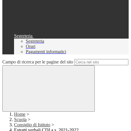
Segreteria
Segreteria
Orari
Pagamenti informatici
Campo di ricerca per le pagine del sito
Home
>
Scuola
>
Consiglio di Istituto
>
Estratti verbali CDI a.s. 2021-2022