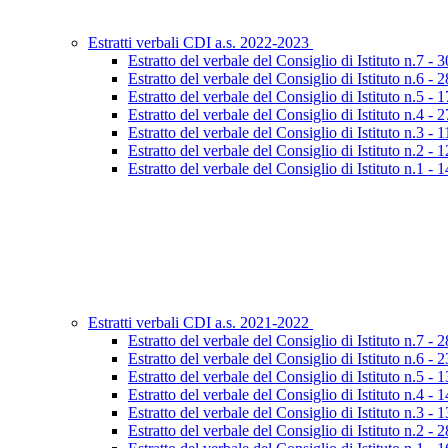
Estratti verbali CDI a.s. 2022-2023
Estratto del verbale del Consiglio di Istituto n.7 -
Estratto del verbale del Consiglio di Istituto n.6 -
Estratto del verbale del Consiglio di Istituto n.5 -
Estratto del verbale del Consiglio di Istituto n.4 -
Estratto del verbale del Consiglio di Istituto n.3 - 
Estratto del verbale del Consiglio di Istituto n.2 -
Estratto del verbale del Consiglio di Istituto n.1 - 
Estratti verbali CDI a.s. 2021-2022
Estratto del verbale del Consiglio di Istituto n.7 -
Estratto del verbale del Consiglio di Istituto n.6 -
Estratto del verbale del Consiglio di Istituto n.5 -
Estratto del verbale del Consiglio di Istituto n.4 -
Estratto del verbale del Consiglio di Istituto n.3 -
Estratto del verbale del Consiglio di Istituto n.2 -