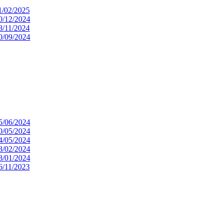
11/02/2025
 20/12/2024
08/11/2024
 10/09/2024
 25/06/2024
 30/05/2024
 14/05/2024
 08/02/2024
 08/01/2024
06/11/2023