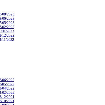
 30/08/2023
 28/06/2023
 17/05/2023
 27/02/2023
11/01/2023
 12/12/2022
14/11/2022
 28/06/2022
 23/05/2022
 13/04/2022
 14/02/2022
 13/12/2021
 28/10/2021