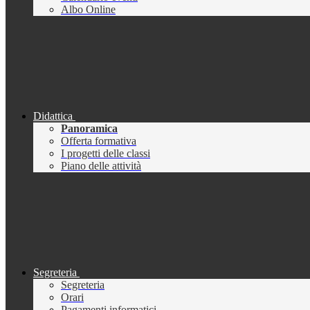
Albo Online
Didattica
Panoramica
Offerta formativa
I progetti delle classi
Piano delle attività
Segreteria
Segreteria
Orari
Pagamenti informatici