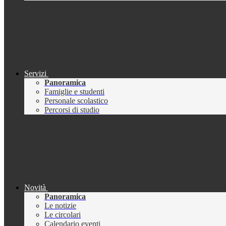
Servizi
Panoramica
Famiglie e studenti
Personale scolastico
Percorsi di studio
Novità
Panoramica
Le notizie
Le circolari
Calendario eventi