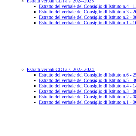
Estratti verbali CDI a.s. 2024-2025
Estratto del verbale del Consiglio di Istituto n.4 - 
Estratto del verbale del Consiglio di Istituto n.3 -
Estratto del verbale del Consiglio di Istituto n.2 - 
Estratto del verbale del Consiglio di Istituto n.1 -
Estratti verbali CDI a.s. 2023-2024
Estratto del verbale del Consiglio di Istituto n.6 -
Estratto del verbale del Consiglio di Istituto n.5 -
Estratto del verbale del Consiglio di Istituto n.4 -
Estratto del verbale del Consiglio di Istituto n.3 -
Estratto del verbale del Consiglio di Istituto n.2 -
Estratto del verbale del Consiglio di Istituto n.1 - 