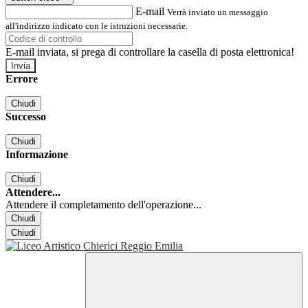
E-mail
Verrà inviato un messaggio
all'indirizzo indicato con le istruzioni necessarie.
E-mail inviata, si prega di controllare la casella di posta elettronica!
Errore
Chiudi
Successo
Chiudi
Informazione
Chiudi
Attendere...
Attendere il completamento dell'operazione...
Chiudi
Chiudi