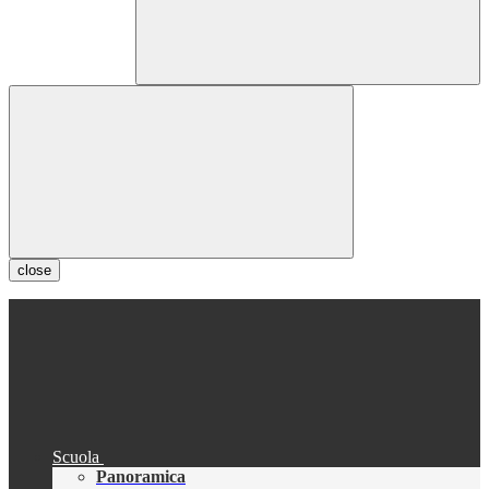
close
Scuola
Panoramica