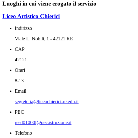
Luoghi in cui viene erogato il servizio
Liceo Artistico Chierici
Indirizzo
Viale L. Nobili, 1 - 42121 RE
CAP
42121
Orari
8-13
Email
segreteria@liceochierici-re.edu.it
PEC
resd01000l@pec.istruzione.it
Telefono