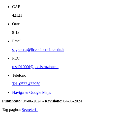
CAP
42121
Orari
8-13
Email
segreteria@liceochierici-re.edu.it
PEC
resd01000l@pec.istruzione.it
Telefono
Tel. 0522 432950
Naviga su Google Maps
Pubblicato:
04-06-2024 -
Revisione:
04-06-2024
Tag pagina:
Segreteria