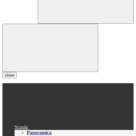
close
Scuola
Panoramica