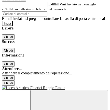
E-mail
Verrà inviato un messaggio
all'indirizzo indicato con le istruzioni necessarie.
E-mail inviata, si prega di controllare la casella di posta elettronica!
Errore
Chiudi
Successo
Chiudi
Informazione
Chiudi
Attendere...
Attendere il completamento dell'operazione...
Chiudi
Chiudi