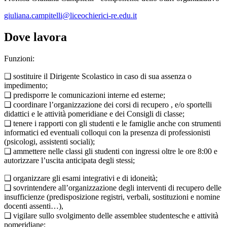
giuliana.campitelli@liceochierici-re.edu.it
Dove lavora
Funzioni:
❑ sostituire il Dirigente Scolastico in caso di sua assenza o
impedimento;
❑ predisporre le comunicazioni interne ed esterne;
❑ coordinare l’organizzazione dei corsi di recupero , e/o sportelli
didattici e le attività pomeridiane e dei Consigli di classe;
❑ tenere i rapporti con gli studenti e le famiglie anche con strumenti
informatici ed eventuali colloqui con la presenza di professionisti
(psicologi, assistenti sociali);
❑ ammettere nelle classi gli studenti con ingressi oltre le ore 8:00 e
autorizzare l’uscita anticipata degli stessi;
❑ organizzare gli esami integrativi e di idoneità;
❑ sovrintendere all’organizzazione degli interventi di recupero delle
insufficienze (predisposizione registri, verbali, sostituzioni e nomine
docenti assenti…),
❑ vigilare sullo svolgimento delle assemblee studentesche e attività
pomeridiane;