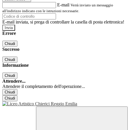
E-mail
Verrà inviato un messaggio
all'indirizzo indicato con le istruzioni necessarie.
E-mail inviata, si prega di controllare la casella di posta elettronica!
Errore
Chiudi
Successo
Chiudi
Informazione
Chiudi
Attendere...
Attendere il completamento dell'operazione...
Chiudi
Chiudi