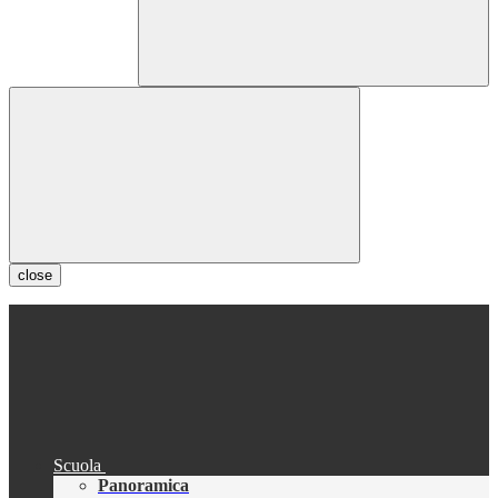
close
Scuola
Panoramica