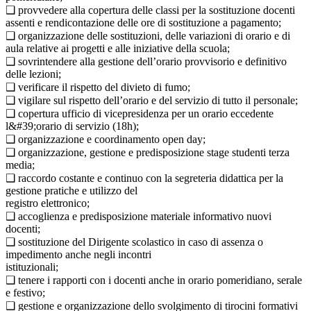
❑ provvedere alla copertura delle classi per la sostituzione docenti
assenti e rendicontazione delle ore di sostituzione a pagamento;
❑ organizzazione delle sostituzioni, delle variazioni di orario e di
aula relative ai progetti e alle iniziative della scuola;
❑ sovrintendere alla gestione dell’orario provvisorio e definitivo
delle lezioni;
❑ verificare il rispetto del divieto di fumo;
❑ vigilare sul rispetto dell’orario e del servizio di tutto il personale;
❑ copertura ufficio di vicepresidenza per un orario eccedente
l&#39;orario di servizio (18h);
❑ organizzazione e coordinamento open day;
❑ organizzazione, gestione e predisposizione stage studenti terza
media;
❑ raccordo costante e continuo con la segreteria didattica per la
gestione pratiche e utilizzo del
registro elettronico;
❑ accoglienza e predisposizione materiale informativo nuovi
docenti;
❑ sostituzione del Dirigente scolastico in caso di assenza o
impedimento anche negli incontri
istituzionali;
❑ tenere i rapporti con i docenti anche in orario pomeridiano, serale
e festivo;
❑ gestione e organizzazione dello svolgimento di tirocini formativi