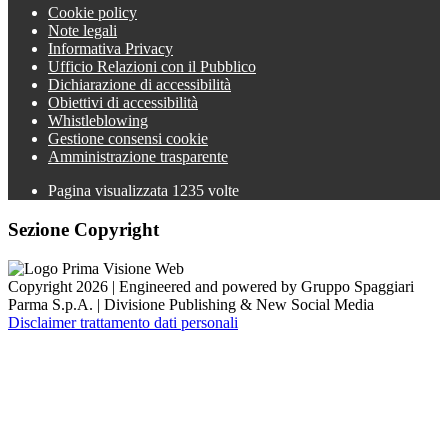
Cookie policy
Note legali
Informativa Privacy
Ufficio Relazioni con il Pubblico
Dichiarazione di accessibilità
Obiettivi di accessibilità
Whistleblowing
Gestione consensi cookie
Amministrazione trasparente
Pagina visualizzata
1235
volte
Sezione Copyright
Copyright 2026 | Engineered and powered by Gruppo Spaggiari
Parma S.p.A. | Divisione Publishing & New Social Media
Disclaimer trattamento dati personali